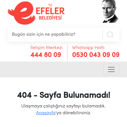
İletişim Merkezi
Whatsapp Hattı
444 80 09
0530 043 09 09
404 - Sayfa Bulunamadı!
Ulaşmaya çalıştığınız sayfayı bulamadık.
Anasayfa
'ya dönebilirsiniz.