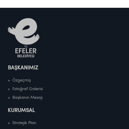
BAŞKANIMIZ
Özgeçmiş
Fotoğraf Galerisi
Başkanın Mesajı
KURUMSAL
Stratejik Plan