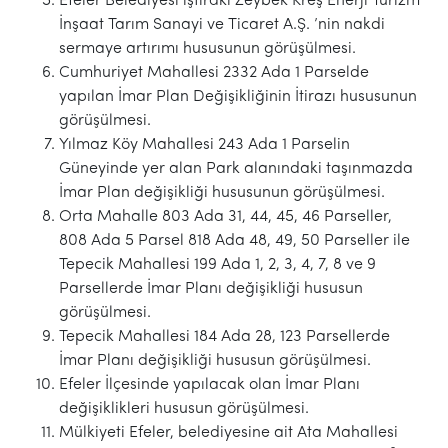
Efeler Belediyesi iştiraki Zeybek Kreş Enerji Turizm
İnşaat Tarım Sanayi ve Ticaret A.Ş. ’nin nakdi
sermaye artırımı hususunun görüşülmesi.
Cumhuriyet Mahallesi 2332 Ada 1 Parselde
yapılan İmar Plan Değişikliğinin İtirazı hususunun
görüşülmesi.
Yılmaz Köy Mahallesi 243 Ada 1 Parselin
Güneyinde yer alan Park alanındaki taşınmazda
İmar Plan değişikliği hususunun görüşülmesi.
Orta Mahalle 803 Ada 31, 44, 45, 46 Parseller,
808 Ada 5 Parsel 818 Ada 48, 49, 50 Parseller ile
Tepecik Mahallesi 199 Ada 1, 2, 3, 4, 7, 8 ve 9
Parsellerde İmar Planı değişikliği hususun
görüşülmesi.
Tepecik Mahallesi 184 Ada 28, 123 Parsellerde
İmar Planı değişikliği hususun görüşülmesi.
Efeler İlçesinde yapılacak olan İmar Planı
değişiklikleri hususun görüşülmesi.
Mülkiyeti Efeler, belediyesine ait Ata Mahallesi