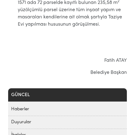
2
1571 ada 72 parselde kayıtlı bulunan 235,58 m
yüzölçümlü parsel üzerine tüm inşaat yapım ve
masaraları kendilerine ait olmak şartıyla Taziye
Evi yapılması hususunun görüşülmesi.
Fatih ATAY
Belediye Başkan
GÜNCEL
Haberler
Duyurular