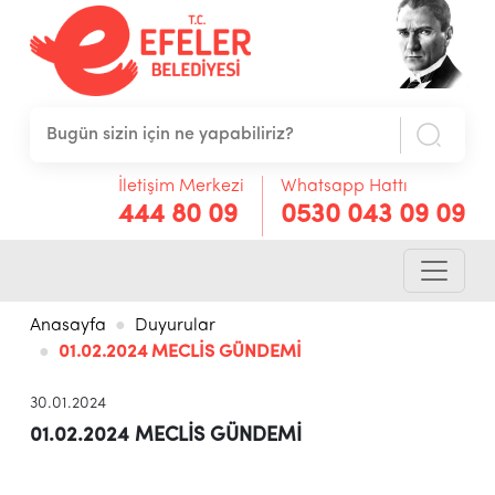
İletişim Merkezi
Whatsapp Hattı
444 80 09
0530 043 09 09
Anasayfa
Duyurular
01.02.2024 MECLİS GÜNDEMİ
30.01.2024
01.02.2024 MECLİS GÜNDEMİ