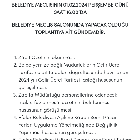
BELEDİYE MECLİSİNİN 01.02.2024 PERŞEMBE GÜNÜ
SAAT 16.00’DA
BELEDİYE MECLİS SALONUNDA YAPACAK OLDUĞU
TOPLANTIYA AİT GÜNDEMDİR.
Zabıt Özetinin okunması.
Belediyemize bağlı Müdürlüklerin Gelir Ücret
Tarifesine ait talepleri doğrultusunda hazırlanan
2024 yılı Gelir Ücret Tarifesi taslağı hususunun
görüşülmesi.
Zabıta Müdürlüğü personellerine ödenecek
maktu fazla mesai ücretinin belirlenmesi
hususunun görüşülmesi.
Efeler Belediyesi Açık ve Kapalı Semt Pazar
Yerleri Uygulama Yönetmeliğinde Değişiklik
Yapılması hususunun görüşülmesi.