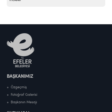
İhaleler
BAŞKANIMIZ
Özgeçmiş
Fotoğraf Galerisi
Başkanın Mesajı