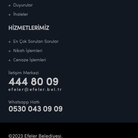
Duyurular
İhaleler
HİZMETLERİMİZ
En Çok Sorulan Sorular
Nikah İşlemleri
Cenaze İşlemleri
İletişim Merkezi
444 80 09
efeler@efeler.bel.tr
Whatsapp Hattı
0530 043 09 09
©2023 Efeler Belediyesi.