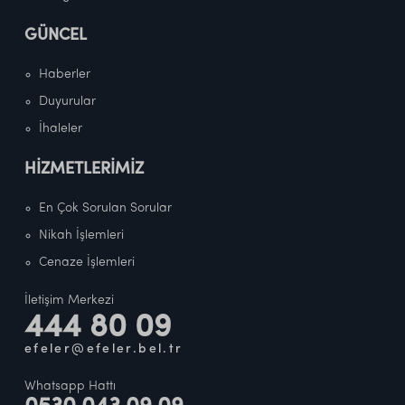
GÜNCEL
Haberler
Duyurular
İhaleler
HİZMETLERİMİZ
En Çok Sorulan Sorular
Nikah İşlemleri
Cenaze İşlemleri
İletişim Merkezi
444 80 09
efeler@efeler.bel.tr
Whatsapp Hattı