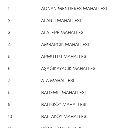
1
ADNAN MENDERES MAHALLESİ
2
ALANLI MAHALLESİ
3
ALATEPE MAHALLESİ
4
AMBARCIK MAHALLESİ
5
ARMUTLU MAHALLESİ
6
AŞAĞIKAYACIK MAHALLESİ
7
ATA MAHALLESİ
8
BADEMLİ MAHALLESİ
9
BALIKKÖY MAHALLESİ
10
BALTAKÖY MAHALLESİ