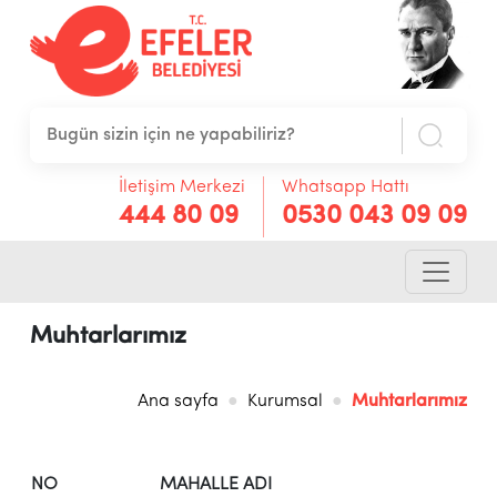
İletişim Merkezi
Whatsapp Hattı
444 80 09
0530 043 09 09
Muhtarlarımız
Ana sayfa
Kurumsal
Muhtarlarımız
NO
MAHALLE ADI