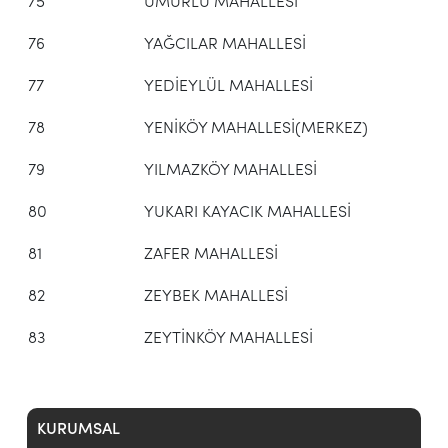
75
UMURLU MAHALLESİ
76
YAĞCILAR MAHALLESİ
77
YEDİEYLÜL MAHALLESİ
78
YENİKÖY MAHALLESİ(MERKEZ)
79
YILMAZKÖY MAHALLESİ
80
YUKARI KAYACIK MAHALLESİ
81
ZAFER MAHALLESİ
82
ZEYBEK MAHALLESİ
83
ZEYTİNKÖY MAHALLESİ
KURUMSAL