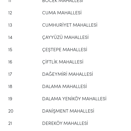
11
BÖCEK MAHALLESİ
12
CUMA MAHALLESİ
13
CUMHURİYET MAHALLESİ
14
ÇAYYÜZÜ MAHALLESİ
15
ÇEŞTEPE MAHALLESİ
16
ÇİFTLİK MAHALLESİ
17
DAĞEYMİRİ MAHALLESİ
18
DALAMA MAHALLESİ
19
DALAMA YENİKÖY MAHALLESİ
20
DANİŞMENT MAHALLESİ
21
DEREKÖY MAHALLESİ