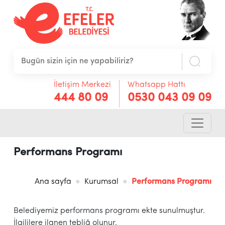
İletişim Merkezi
Whatsapp Hattı
444 80 09
0530 043 09 09
Performans Programı
Ana sayfa
Kurumsal
Performans Programı
Belediyemiz performans programı ekte sunulmuştur.
İlgililere ilanen tebliğ olunur.