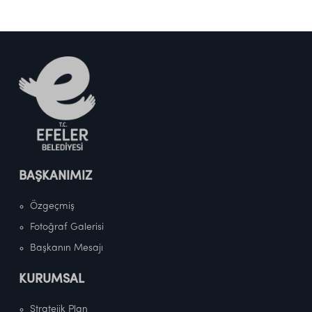
BAŞKANIMIZ
Özgeçmiş
Fotoğraf Galerisi
Başkanın Mesajı
KURUMSAL
Stratejik Plan