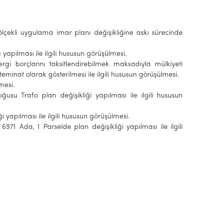
 ölçekli uygulama imar planı değişikliğine askı sürecinde
yapılması ile ilgili hususun görüşülmesi.
rgi borçlarını taksitlendirebilmek maksadıyla mülkiyeti
eminat olarak gösterilmesi ile ilgili hususun görüşülmesi.
lmesi.
ğusu Trafo plan değişikliği yapılması ile ilgili hususun
liği yapılması ile ilgili hususun görüşülmesi.
6971 Ada, 1 Parselde plan değişikliği yapılması ile ilgili