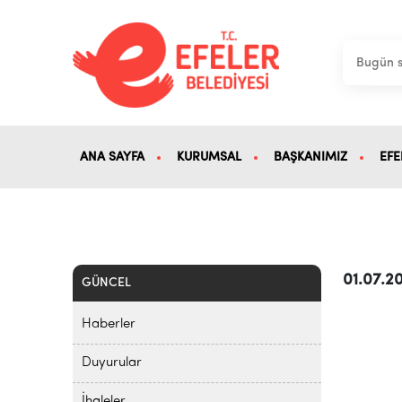
ANA SAYFA
KURUMSAL
BAŞKANIMIZ
EFE
01.07.
GÜNCEL
Haberler
Duyurular
İhaleler