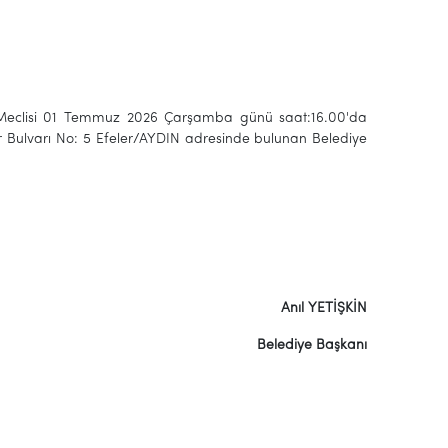
e Meclisi 01 Temmuz 2026 Çarşamba günü saat:16.00'da
r Bulvarı No: 5 Efeler/AYDIN adresinde bulunan Belediye
Anıl YETİŞKİN
Belediye Başkanı