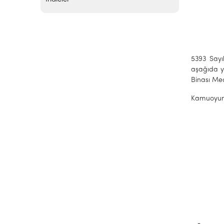
5393 Sayı
aşağıda y
Binası Mec
Kamuoyun