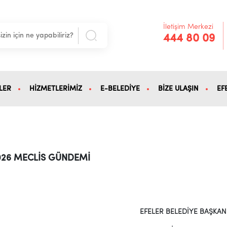
İletişim Merkezi
444 80 09
LER
HİZMETLERİMİZ
E-BELEDİYE
BİZE ULAŞIN
EF
2026 MECLİS GÜNDEMİ
EFELER BELEDİYE BAŞKAN