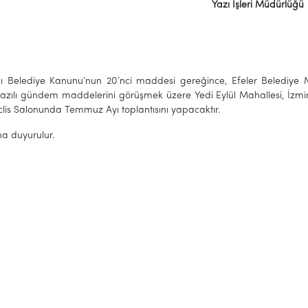
Yazı İşleri Müdürlüğü
lı Belediye Kanunu’nun 20’nci maddesi gereğince, Efeler Belediy
azılı gündem maddelerini görüşmek üzere Yedi Eylül Mahallesi, İzmi
lis Salonunda Temmuz Ayı toplantısını yapacaktır.
a duyurulur.