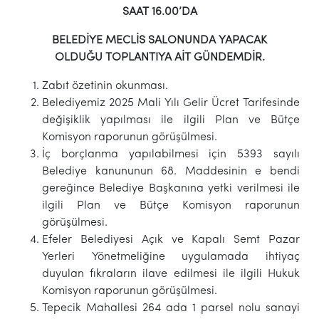
SAAT 16.00’DA
BELEDİYE MECLİS SALONUNDA YAPACAK
OLDUĞU
TOPLANTIYA AİT GÜNDEMDİR.
Zabıt özetinin okunması.
Belediyemiz 2025 Mali Yılı Gelir Ücret Tarifesinde
değişiklik yapılması ile ilgili Plan ve Bütçe
Komisyon raporunun görüşülmesi.
İç borçlanma yapılabilmesi için 5393 sayılı
Belediye kanununun 68. Maddesinin e bendi
gereğince Belediye Başkanına yetki verilmesi ile
ilgili Plan ve Bütçe Komisyon raporunun
görüşülmesi.
Efeler Belediyesi Açık ve Kapalı Semt Pazar
Yerleri Yönetmeliğine uygulamada ihtiyaç
duyulan fıkraların ilave edilmesi ile ilgili Hukuk
Komisyon raporunun görüşülmesi.
Tepecik Mahallesi 264 ada 1 parsel nolu sanayi