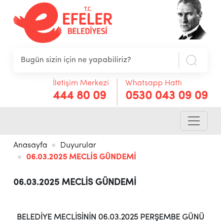
İletişim Merkezi
Whatsapp Hattı
444 80 09
0530 043 09 09
Anasayfa
Duyurular
06.03.2025 MECLİS GÜNDEMİ
06.03.2025 MECLİS GÜNDEMİ
BELEDİYE MECLİSİNİN 06.03.2025 PERŞEMBE GÜNÜ