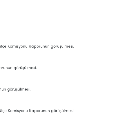
 ve Bütçe Komisyonu Raporunun görüşülmesi.
porunun görüşülmesi.
runun görüşülmesi.
n ve Bütçe Komisyonu Raporunun görüşülmesi.