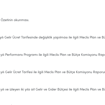
 Özetinin okunması.
yılı Gelir Ücret Tarifesinde değişiklik yapılması ile ilgili Meclis Plan
yılı Performans Programı ile ilgili Meclis Plan ve Bütçe Komisyonu Ra
yılı Gelir Ücret Tarifesi ile ilgili Meclis Plan ve Bütçe Komisyonu Rapo
yılı ve izleyen iki yıla ait Gelir ve Gider Bütçesi ile ilgili Meclis Pla