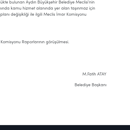
rürlükte bulunan Aydın Büyükşehir Belediye Meclisi’nin
planında kamu hizmet alanında yer alan taşınmaz için
anı değişikliği ile ilgili Meclis İmar Komisyonu
zar Komisyonu Raporlarının görüşülmesi.
tih ATAY
Belediye Başkanı