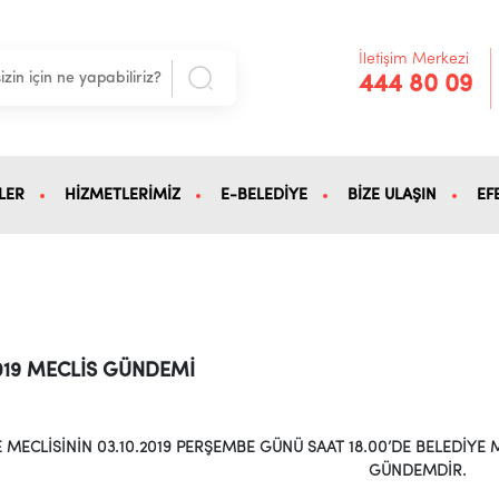
İletişim Merkezi
444 80 09
LER
HİZMETLERİMİZ
E-BELEDİYE
BİZE ULAŞIN
EF
9
2019 MECLİS GÜNDEMİ
E MECLİSİNİN 03.10.2019 PERŞEMBE GÜNÜ SAAT 18.00’DE BELEDİY
GÜNDEMDİR.