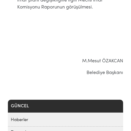
imar planı değişikliğiile ilgili Meclis İmar
Komisyonu Raporunun görüşülmesi.
M.Mesut ÖZAKCAN
Belediye Başkanı
GÜNCEL
Haberler