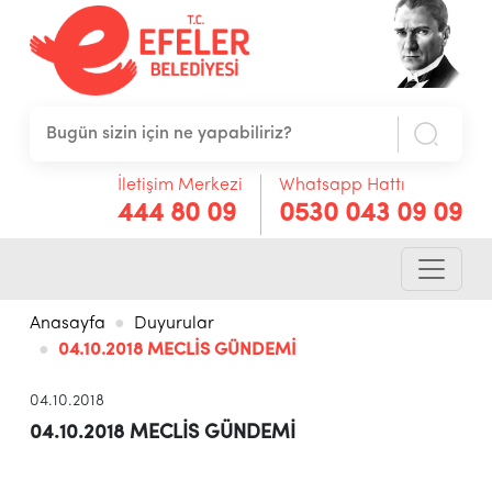
İletişim Merkezi
Whatsapp Hattı
444 80 09
0530 043 09 09
Anasayfa
Duyurular
04.10.2018 MECLİS GÜNDEMİ
04.10.2018
04.10.2018 MECLİS GÜNDEMİ