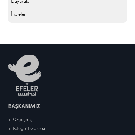
Duyurular
İhaleler
BAŞKANIMIZ
Özgeçmiş
Fotoğraf Galerisi