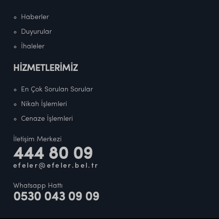
Haberler
Duyurular
İhaleler
HİZMETLERİMİZ
En Çok Sorulan Sorular
Nikah İşlemleri
Cenaze İşlemleri
İletişim Merkezi
444 80 09
efeler@efeler.bel.tr
Whatsapp Hattı
0530 043 09 09