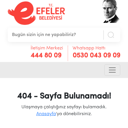
İletişim Merkezi
Whatsapp Hattı
444 80 09
0530 043 09 09
404 - Sayfa Bulunamadı!
Ulaşmaya çalıştığınız sayfayı bulamadık.
Anasayfa
'ya dönebilirsiniz.