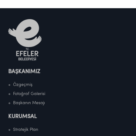
BAŞKANIMIZ
Özgeçmiş
Fotoğraf Galerisi
Başkanın Mesajı
KURUMSAL
Stratejik Plan