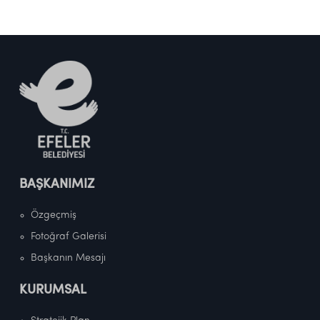
BAŞKANIMIZ
Özgeçmiş
Fotoğraf Galerisi
Başkanın Mesajı
KURUMSAL