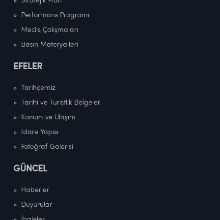
Stratejik Plan
Performans Programı
Meclis Çalışmaları
Basın Materyalleri
EFELER
Tarihçemiz
Tarihi ve Turistlik Bölgeler
Konum ve Ulaşım
İdare Yapısı
Fotoğraf Galerisi
GÜNCEL
Haberler
Duyurular
İhaleler