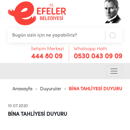
İletişim Merkezi
Whatsapp Hattı
444 80 09
0530 043 09 09
Anasayfa
Duyurular
BİNA TAHLİYESİ DUYURU
10.07.2020
BİNA TAHLİYESİ DUYURU