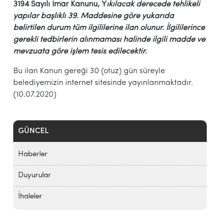
3194 Sayılı İmar Kanunu, Y
ıkılacak derecede tehlikeli
yapılar başlıklı 39. Maddesine göre yukarıda
belirtilen durum tüm ilgililerine ilan olunur. İlgililerince
gerekli tedbirlerin alınmaması halinde ilgili madde ve
mevzuata göre işlem tesis edilecektir.
Bu ilan Kanun gereği 30 (otuz) gün süreyle
belediyemizin internet sitesinde yayınlanmaktadır.
(10.07.2020)
GÜNCEL
Haberler
Duyurular
İhaleler