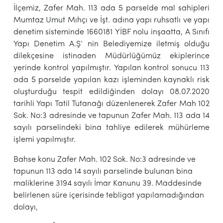
İlçemiz, Zafer Mah. 113 ada 5 parselde mal sahipleri
Mumtaz Umut Mıhçı ve İşt. adına yapı ruhsatlı ve yapı
denetim sisteminde 1660181 YİBF nolu inşaatta, A Sınıfı
Yapı Denetim A.Ş’ nin Belediyemize iletmiş olduğu
dilekçesine istinaden Müdürlüğümüz ekiplerince
yerinde kontrol yapılmıştır. Yapılan kontrol sonucu 113
ada 5 parselde yapılan kazı işleminden kaynaklı risk
oluşturduğu tespit edildiğinden dolayı 08.07.2020
tarihli Yapı Tatil Tutanağı düzenlenerek Zafer Mah 102
Sok. No:3 adresinde ve tapunun Zafer Mah. 113 ada 14
sayılı parselindeki bina tahliye edilerek mühürleme
işlemi yapılmıştır.
Bahse konu Zafer Mah. 102 Sok. No:3 adresinde ve
tapunun 113 ada 14 sayılı parselinde bulunan bina
maliklerine 3194 sayılı İmar Kanunu 39. Maddesinde
belirlenen süre içerisinde tebligat yapılamadığından
dolayı,