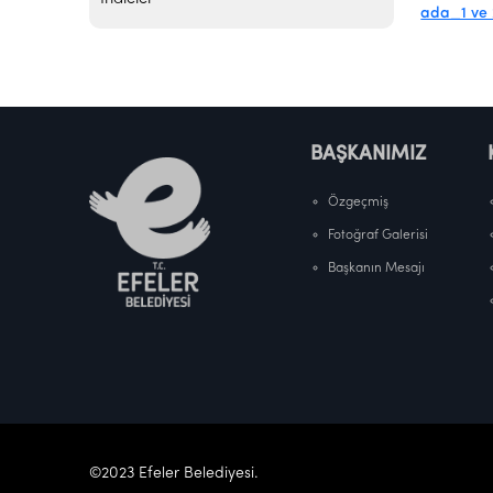
BAŞKANIMIZ
Özgeçmiş
Fotoğraf Galerisi
Başkanın Mesajı
©2023 Efeler Belediyesi.