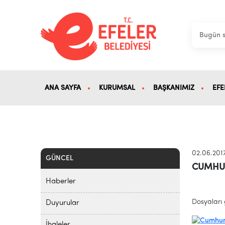
ANA SAYFA
KURUMSAL
BAŞKANIMIZ
EFE
02.06.201
GÜNCEL
CUMHURİ
Haberler
Dosyaları 
Duyurular
İhaleler