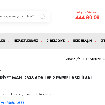
İletişim Merkezi
444 80 09
LER
HİZMETLERİMİZ
E-BELEDİYE
BİZE ULAŞIN
EF
Anasayfa
Duyurular
7
YET MAH. 2338 ADA 1 VE 2 PARSEL ASKI İLANI
görüntülemek için üzerine tıklayınız.