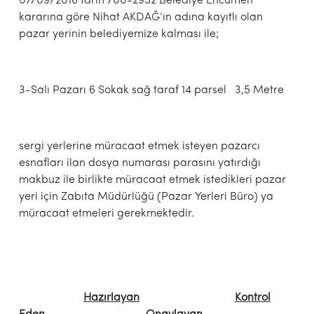
07/09/2016 tarih 700-2952 Belediye Encümen
kararına göre Nihat AKDAĞ’ın adına kayıtlı olan
pazar yerinin belediyemize kalması ile;
3-Salı Pazarı 6 Sokak sağ taraf 14 parsel 3,5 Metre
sergi yerlerine müracaat etmek isteyen pazarcı
esnafları ilan dosya numarası parasını yatırdığı
makbuz ile birlikte müracaat etmek istedikleri pazar
yeri için Zabıta Müdürlüğü (Pazar Yerleri Büro) ya
müracaat etmeleri gerekmektedir.
Hazırlayan
Kontrol