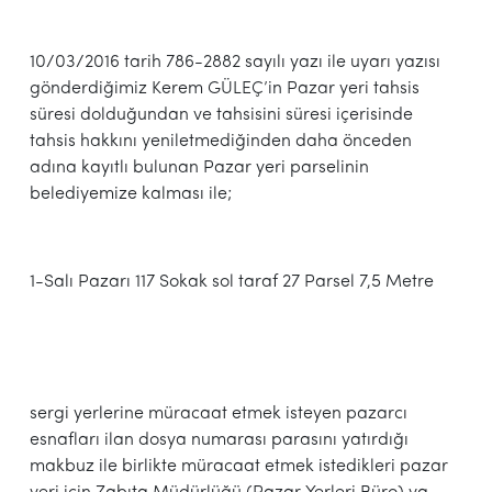
10/03/2016 tarih 786-2882 sayılı yazı ile uyarı yazısı
gönderdiğimiz Kerem GÜLEÇ’in Pazar yeri tahsis
süresi dolduğundan ve tahsisini süresi içerisinde
tahsis hakkını yeniletmediğinden daha önceden
adına kayıtlı bulunan Pazar yeri parselinin
belediyemize kalması ile;
1-Salı Pazarı 117 Sokak sol taraf 27 Parsel 7,5 Metre
sergi yerlerine müracaat etmek isteyen pazarcı
esnafları ilan dosya numarası parasını yatırdığı
makbuz ile birlikte müracaat etmek istedikleri pazar