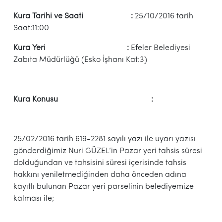
Kura Tarihi ve Saati :
25/10/2016 tarih
Saat:11:00
Kura Yeri :
Efeler Belediyesi
Zabıta Müdürlüğü (Esko İşhanı Kat:3)
Kura Konusu :
25/02/2016 tarih 619-2281 sayılı yazı ile uyarı yazısı
gönderdiğimiz Nuri GÜZEL’in Pazar yeri tahsis süresi
dolduğundan ve tahsisini süresi içerisinde tahsis
hakkını yeniletmediğinden daha önceden adına
kayıtlı bulunan Pazar yeri parselinin belediyemize
kalması ile;