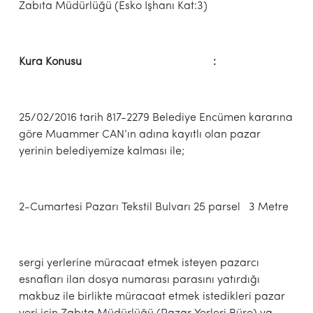
Zabıta Müdürlüğü (Esko İşhanı Kat:3)
Kura Konusu :
25/02/2016 tarih 817-2279 Belediye Encümen kararına
göre Muammer CAN’ın adına kayıtlı olan pazar
yerinin belediyemize kalması ile;
2-Cumartesi Pazarı Tekstil Bulvarı 25 parsel 3 Metre
sergi yerlerine müracaat etmek isteyen pazarcı
esnafları ilan dosya numarası parasını yatırdığı
makbuz ile birlikte müracaat etmek istedikleri pazar