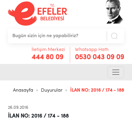
İletişim Merkezi
Whatsapp Hattı
444 80 09
0530 043 09 09
Anasayfa
Duyurular
İLAN NO: 2016 / 174 - 188
26.09.2016
İLAN NO: 2016 / 174 - 188