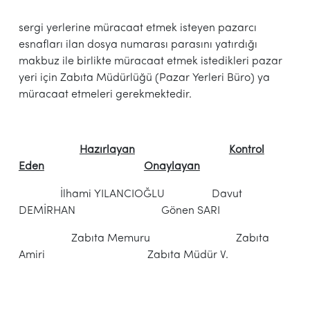
sergi yerlerine müracaat etmek isteyen pazarcı
esnafları ilan dosya numarası parasını yatırdığı
makbuz ile birlikte müracaat etmek istedikleri pazar
yeri için Zabıta Müdürlüğü (Pazar Yerleri Büro) ya
müracaat etmeleri gerekmektedir.
Hazırlayan
Kontrol
Eden
Onaylayan
İlhami YILANCIOĞLU Davut
DEMİRHAN Gönen SARI
Zabıta Memuru Zabıta
Amiri Zabıta Müdür V.