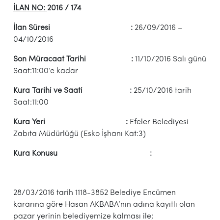
İLAN NO:
2016 / 174
İlan Süresi :
26/09/2016 –
04/10/2016
Son Müracaat Tarihi :
11/10/2016 Salı günü
Saat:11:00’e kadar
Kura Tarihi ve Saati :
25/10/2016 tarih
Saat:11:00
Kura Yeri :
Efeler Belediyesi
Zabıta Müdürlüğü (Esko İşhanı Kat:3)
Kura Konusu :
28/03/2016 tarih 1118-3852 Belediye Encümen
kararına göre Hasan AKBABA’nın adına kayıtlı olan
pazar yerinin belediyemize kalması ile;