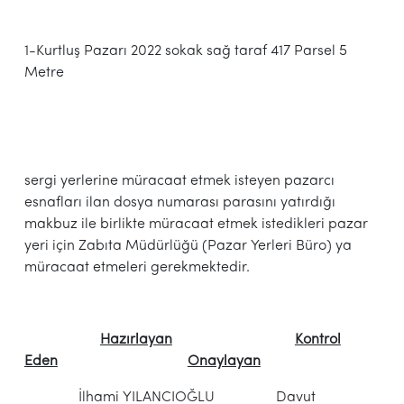
1-Kurtluş Pazarı 2022 sokak sağ taraf 417 Parsel 5
Metre
sergi yerlerine müracaat etmek isteyen pazarcı
esnafları ilan dosya numarası parasını yatırdığı
makbuz ile birlikte müracaat etmek istedikleri pazar
yeri için Zabıta Müdürlüğü (Pazar Yerleri Büro) ya
müracaat etmeleri gerekmektedir.
Hazırlayan
Kontrol
Eden
Onaylayan
İlhami YILANCIOĞLU Davut