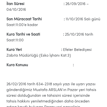
İlan Süresi :
26/09/2016 –
04/10/2016
Son Müracaat Tarihi :
11/10/2016 Salı günü
Saat:11:00’e kadar
Kura Tarihi ve Saati :
25/10/2016 tarih
Saat:11:00
Kura Yeri :
Efeler Belediyesi
Zabıta Müdürlüğü (Esko İşhanı Kat:3)
Kura Konusu :
26/02/2016 tarih 634-2318 sayılı yazı ile uyarı yazısı
gönderdiğimiz Mustafa ARSLAN’ın Pazar yeri tahsis
süresi dolduğundan ve tahsisini süresi içerisinde
tahsis hakkını yeniletmediğinden daha önceden