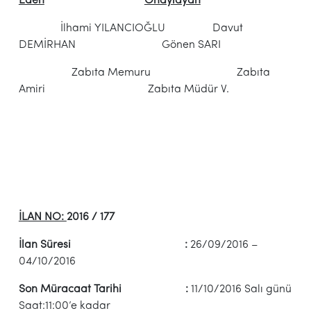
Eden
Onaylayan
İlhami YILANCIOĞLU Davut
DEMİRHAN Gönen SARI
Zabıta Memuru Zabıta
Amiri Zabıta Müdür V.
İLAN NO:
2016 / 177
İlan Süresi :
26/09/2016 –
04/10/2016
Son Müracaat Tarihi :
11/10/2016 Salı günü
Saat:11:00’e kadar