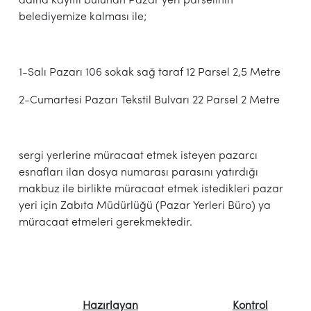
adına kayıtlı bulunan Pazar yeri parselinin
belediyemize kalması ile;
1-Salı Pazarı 106 sokak sağ taraf 12 Parsel 2,5 Metre
2-Cumartesi Pazarı Tekstil Bulvarı 22 Parsel 2 Metre
sergi yerlerine müracaat etmek isteyen pazarcı
esnafları ilan dosya numarası parasını yatırdığı
makbuz ile birlikte müracaat etmek istedikleri pazar
yeri için Zabıta Müdürlüğü (Pazar Yerleri Büro) ya
müracaat etmeleri gerekmektedir.
Hazırlayan
Kontrol