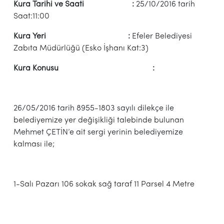
Kura Tarihi ve Saati :
25/10/2016 tarih
Saat:11:00
Kura Yeri :
Efeler Belediyesi
Zabıta Müdürlüğü (Esko İşhanı Kat:3)
Kura Konusu :
26/05/2016 tarih 8955-1803 sayılı dilekçe ile
belediyemize yer değişikliği talebinde bulunan
Mehmet ÇETİN’e ait sergi yerinin belediyemize
kalması ile;
1-Salı Pazarı 106 sokak sağ taraf 11 Parsel 4 Metre