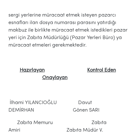
sergi yerlerine müracaat etmek isteyen pazarcı
esnafları ilan dosya numarası parasını yatırdığı
makbuz ile birlikte müracaat etmek istedikleri pazar
yeri için Zabıta Müdürlüğü (Pazar Yerleri Büro) ya
müracaat etmeleri gerekmektedir.
Hazırlayan
Kontrol Eden
Onaylayan
İlhami YILANCIOĞLU Davut
DEMİRHAN Gönen SARI
Zabıta Memuru Zabıta
Amiri Zabıta Müdür V.