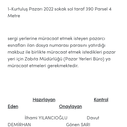
1-Kurtuluş Pazarı 2022 sokak sol taraf 390 Parsel 4
Metre
sergi yerlerine müracaat etmek isteyen pazarcı
esnafları ilan dosya numarası parasını yatırdığı
makbuz ile birlikte müracaat etmek istedikleri pazar
yeri için Zabıta Müdürlüğü (Pazar Yerleri Büro) ya
müracaat etmeleri gerekmektedir.
Hazırlayan
Kontrol
Eden
Onaylayan
İlhami YILANCIOĞLU Davut
DEMİRHAN Gönen SARI