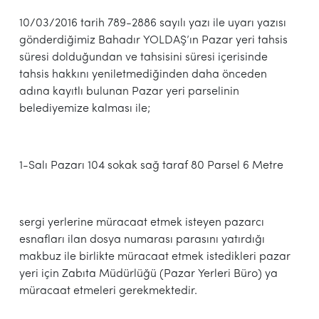
10/03/2016 tarih 789-2886 sayılı yazı ile uyarı yazısı
gönderdiğimiz Bahadır YOLDAŞ’ın Pazar yeri tahsis
süresi dolduğundan ve tahsisini süresi içerisinde
tahsis hakkını yeniletmediğinden daha önceden
adına kayıtlı bulunan Pazar yeri parselinin
belediyemize kalması ile;
1-Salı Pazarı 104 sokak sağ taraf 80 Parsel 6 Metre
sergi yerlerine müracaat etmek isteyen pazarcı
esnafları ilan dosya numarası parasını yatırdığı
makbuz ile birlikte müracaat etmek istedikleri pazar
yeri için Zabıta Müdürlüğü (Pazar Yerleri Büro) ya
müracaat etmeleri gerekmektedir.