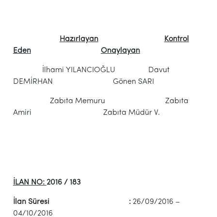
Hazırlayan
Kontrol
Eden
Onaylayan
İlhami YILANCIOĞLU Davut
DEMİRHAN Gönen SARI
Zabıta Memuru Zabıta
Amiri Zabıta Müdür V.
İLAN NO:
2016 / 183
İlan Süresi :
26/09/2016 –
04/10/2016