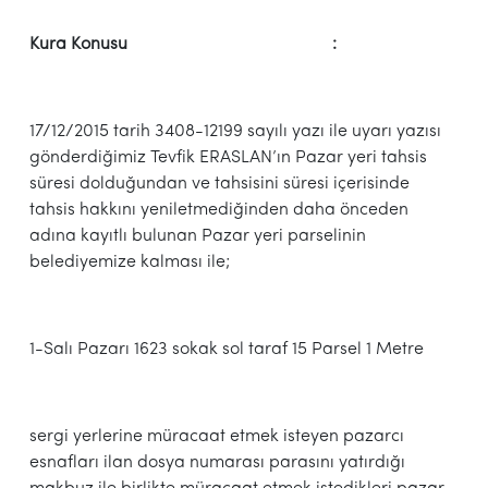
Kura Konusu :
17/12/2015 tarih 3408-12199 sayılı yazı ile uyarı yazısı
gönderdiğimiz Tevfik ERASLAN’ın Pazar yeri tahsis
süresi dolduğundan ve tahsisini süresi içerisinde
tahsis hakkını yeniletmediğinden daha önceden
adına kayıtlı bulunan Pazar yeri parselinin
belediyemize kalması ile;
1-Salı Pazarı 1623 sokak sol taraf 15 Parsel 1 Metre
sergi yerlerine müracaat etmek isteyen pazarcı
esnafları ilan dosya numarası parasını yatırdığı