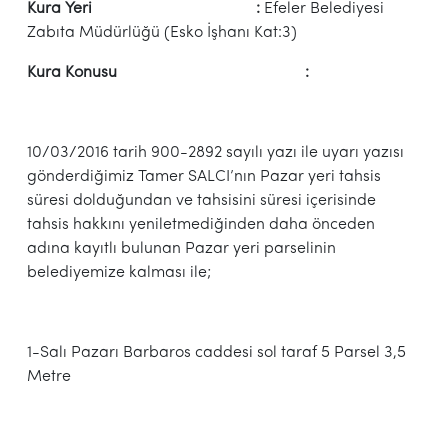
Kura Yeri :
Efeler Belediyesi
Zabıta Müdürlüğü (Esko İşhanı Kat:3)
Kura Konusu :
10/03/2016 tarih 900-2892 sayılı yazı ile uyarı yazısı
gönderdiğimiz Tamer SALCI’nın Pazar yeri tahsis
süresi dolduğundan ve tahsisini süresi içerisinde
tahsis hakkını yeniletmediğinden daha önceden
adına kayıtlı bulunan Pazar yeri parselinin
belediyemize kalması ile;
1-Salı Pazarı Barbaros caddesi sol taraf 5 Parsel 3,5
Metre