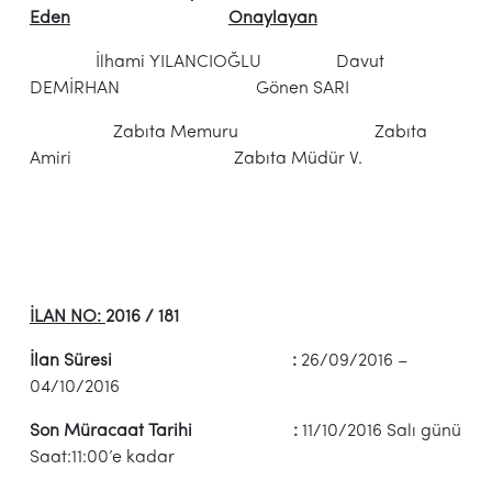
Eden
Onaylayan
İlhami YILANCIOĞLU Davut
DEMİRHAN Gönen SARI
Zabıta Memuru Zabıta
Amiri Zabıta Müdür V.
İLAN NO:
2016 / 181
İlan Süresi :
26/09/2016 –
04/10/2016
Son Müracaat Tarihi :
11/10/2016 Salı günü
Saat:11:00’e kadar