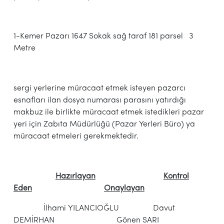
1-Kemer Pazarı 1647 Sokak sağ taraf 181 parsel 3
Metre
sergi yerlerine müracaat etmek isteyen pazarcı
esnafları ilan dosya numarası parasını yatırdığı
makbuz ile birlikte müracaat etmek istedikleri pazar
yeri için Zabıta Müdürlüğü (Pazar Yerleri Büro) ya
müracaat etmeleri gerekmektedir.
Hazırlayan
Kontrol
Eden
Onaylayan
İlhami YILANCIOĞLU Davut
DEMİRHAN Gönen SARI