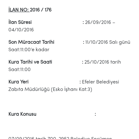
İLAN NO:
2016 / 176
İlan Süresi :
26/09/2016 –
04/10/2016
Son Müracaat Tarihi :
11/10/2016 Salı günü
Saat:11:00’e kadar
Kura Tarihi ve Saati :
25/10/2016 tarih
Saat:11:00
Kura Yeri :
Efeler Belediyesi
Zabıta Müdürlüğü (Esko İşhanı Kat:3)
Kura Konusu :