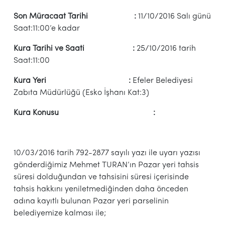
Son Müracaat Tarihi :
11/10/2016 Salı günü
Saat:11:00’e kadar
Kura Tarihi ve Saati :
25/10/2016 tarih
Saat:11:00
Kura Yeri :
Efeler Belediyesi
Zabıta Müdürlüğü (Esko İşhanı Kat:3)
Kura Konusu :
10/03/2016 tarih 792-2877 sayılı yazı ile uyarı yazısı
gönderdiğimiz Mehmet TURAN’ın Pazar yeri tahsis
süresi dolduğundan ve tahsisini süresi içerisinde
tahsis hakkını yeniletmediğinden daha önceden
adına kayıtlı bulunan Pazar yeri parselinin
belediyemize kalması ile;