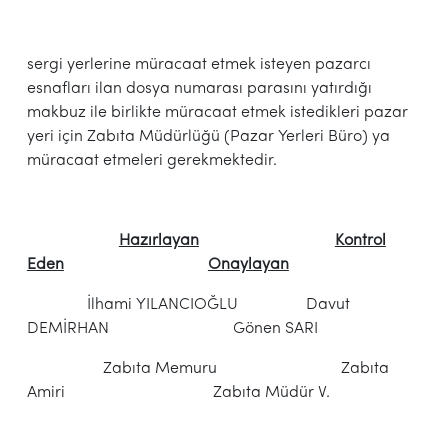
sergi yerlerine müracaat etmek isteyen pazarcı
esnafları ilan dosya numarası parasını yatırdığı
makbuz ile birlikte müracaat etmek istedikleri pazar
yeri için Zabıta Müdürlüğü (Pazar Yerleri Büro) ya
müracaat etmeleri gerekmektedir.
Hazırlayan
Kontrol
Eden
Onaylayan
İlhami YILANCIOĞLU Davut
DEMİRHAN Gönen SARI
Zabıta Memuru Zabıta
Amiri Zabıta Müdür V.