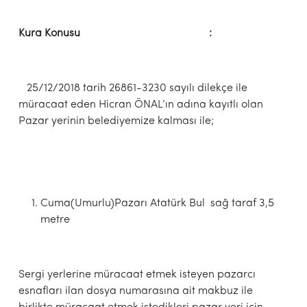
Kura Konusu :
25/12/2018 tarih 26861-3230 sayılı dilekçe ile
müracaat eden Hicran ÖNAL’ın adına kayıtlı olan
Pazar yerinin belediyemize kalması ile;
Cuma(Umurlu)Pazarı Atatürk Bul sağ taraf 3,5
metre
Sergi yerlerine müracaat etmek isteyen pazarcı
esnafları ilan dosya numarasına ait makbuz ile