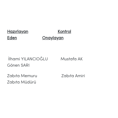
Hazırlayan
Kontrol
Eden
Onaylayan
İlhami YILANCIOĞLU Mustafa AK
Gönen SARI
Zabıta Memuru Zabıta Amiri
Zabıta Müdürü