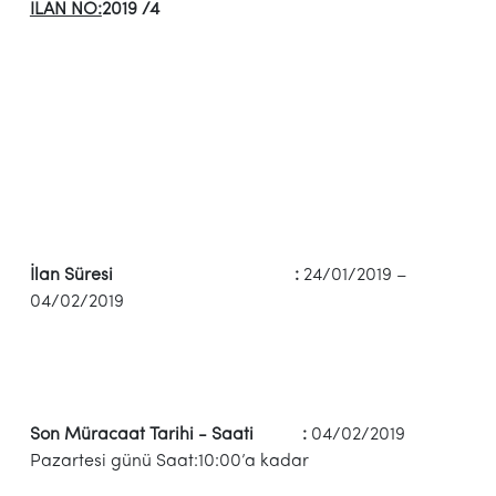
İLAN NO:
2019 /4
İlan Süresi :
24/01/2019 –
04/02/2019
Son Müracaat Tarihi - Saati :
04/02/2019
Pazartesi günü Saat:10:00’a kadar