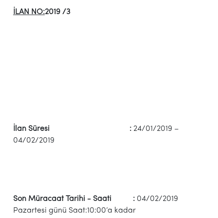
İLAN NO:
2019 /3
İlan Süresi :
24/01/2019 –
04/02/2019
Son Müracaat Tarihi - Saati :
04/02/2019
Pazartesi günü Saat:10:00’a kadar