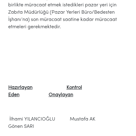
birlikte müracaat etmek istedikleri pazar yeri için
Zabıta Müdürlüğü (Pazar Yerleri Büro/Bedesten
İşhanı’na) son müracaat saatine kadar müracaat
etmeleri gerekmektedir.
Hazırlayan
Kontrol
Eden
Onaylayan
İlhami YILANCIOĞLU Mustafa AK
Gönen SARI