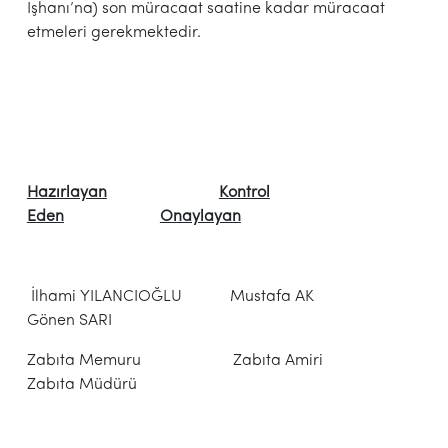
İşhanı’na) son müracaat saatine kadar müracaat
etmeleri gerekmektedir.
Hazırlayan
Kontrol
Eden
Onaylayan
İlhami YILANCIOĞLU Mustafa AK
Gönen SARI
Zabıta Memuru Zabıta Amiri
Zabıta Müdürü