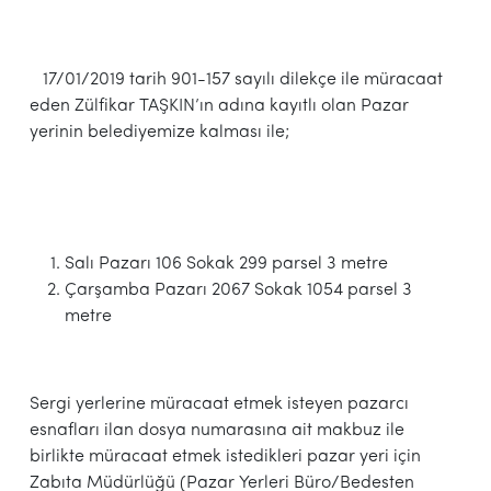
17/01/2019 tarih 901-157 sayılı dilekçe ile müracaat
eden Zülfikar TAŞKIN’ın adına kayıtlı olan Pazar
yerinin belediyemize kalması ile;
Salı Pazarı 106 Sokak 299 parsel 3 metre
Çarşamba Pazarı 2067 Sokak 1054 parsel 3
metre
Sergi yerlerine müracaat etmek isteyen pazarcı
esnafları ilan dosya numarasına ait makbuz ile
birlikte müracaat etmek istedikleri pazar yeri için
Zabıta Müdürlüğü (Pazar Yerleri Büro/Bedesten