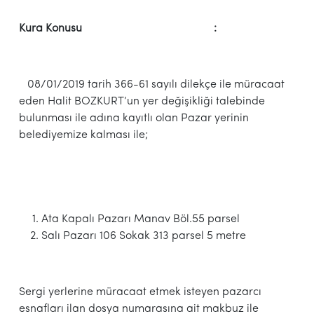
Kura Konusu :
08/01/2019 tarih 366-61 sayılı dilekçe ile müracaat
eden Halit BOZKURT’un yer değişikliği talebinde
bulunması ile adına kayıtlı olan Pazar yerinin
belediyemize kalması ile;
Ata Kapalı Pazarı Manav Böl.55 parsel
Salı Pazarı 106 Sokak 313 parsel 5 metre
Sergi yerlerine müracaat etmek isteyen pazarcı
esnafları ilan dosya numarasına ait makbuz ile