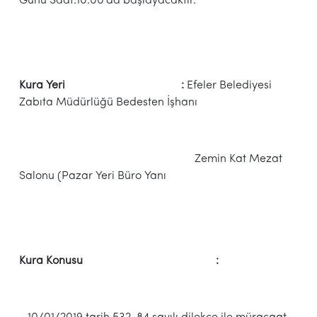
Günü Saat:10:00’da başlayacaktır.
Kura Yeri :
Efeler Belediyesi
Zabıta Müdürlüğü Bedesten İşhanı
Zemin Kat Mezat
Salonu (Pazar Yeri Büro Yanı
Kura Konusu :