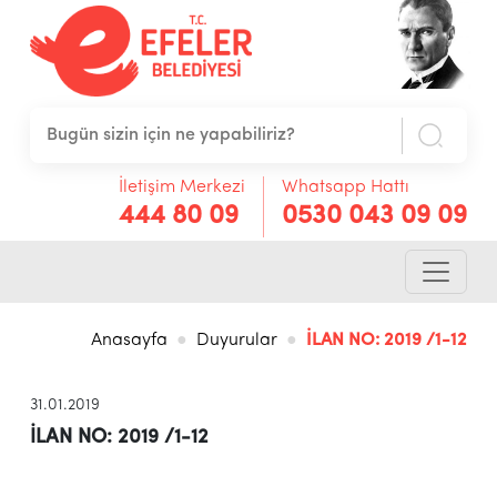
İletişim Merkezi
Whatsapp Hattı
444 80 09
0530 043 09 09
Anasayfa
Duyurular
İLAN NO: 2019 /1-12
31.01.2019
İLAN NO: 2019 /1-12