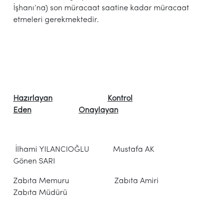
İşhanı’na) son müracaat saatine kadar müracaat
etmeleri gerekmektedir.
Hazırlayan
Kontrol
Eden
Onaylayan
İlhami YILANCIOĞLU Mustafa AK
Gönen SARI
Zabıta Memuru Zabıta Amiri
Zabıta Müdürü