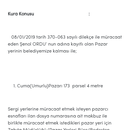
Kura Konusu :
08/01/2019 tarih 370-063 sayılı dilekçe ile müracaat
eden Şenol ORDU’ nun adına kayıtlı olan Pazar
yerinin belediyemize kalması ile;
Cuma(Umurlu)Pazarı 173 parsel 4 metre
Sergi yerlerine müracaat etmek isteyen pazarcı
esnafları ilan dosya numarasına ait makbuz ile
birlikte müracaat etmek istedikleri pazar yeri için