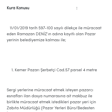
Kura Konusu :
11/01/2019 tarih 597-100 sayılı dilekçe ile müracaat
eden Ramazan DENİZ’ın adına kayıtlı olan Pazar
yerinin belediyemize kalması ile;
Kemer Pazarı Şerbetçi Cad.57 parsel 4 metre
Sergi yerlerine müracaat etmek isteyen pazarcı
esnafları ilan dosya numarasına ait makbuz ile
birlikte müracaat etmek istedikleri pazar yeri için
Zabıta Müdürlüğü (Pazar Yerleri Büro/Bedesten