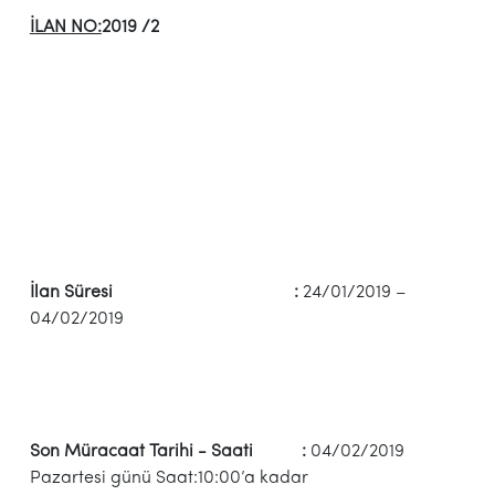
İLAN NO:
2019 /2
İlan Süresi :
24/01/2019 –
04/02/2019
Son Müracaat Tarihi - Saati :
04/02/2019
Pazartesi günü Saat:10:00’a kadar