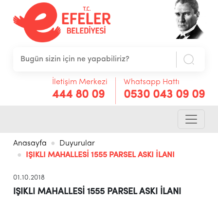
İletişim Merkezi
Whatsapp Hattı
444 80 09
0530 043 09 09
Anasayfa
Duyurular
IŞIKLI MAHALLESİ 1555 PARSEL ASKI İLANI
01.10.2018
IŞIKLI MAHALLESİ 1555 PARSEL ASKI İLANI