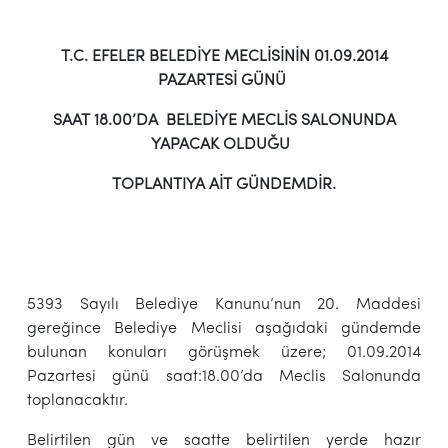
T.C. EFELER BELEDİYE MECLİSİNİN 01.09.2014
PAZARTESİ GÜNÜ
SAAT 18.00’DA BELEDİYE MECLİS SALONUNDA
YAPACAK OLDUĞU
TOPLANTIYA AİT GÜNDEMDİR.
5393 Sayılı Belediye Kanunu’nun 20. Maddesi
gereğince Belediye Meclisi aşağıdaki gündemde
bulunan konuları görüşmek üzere; 01.09.2014
Pazartesi günü saat:18.00’da Meclis Salonunda
toplanacaktır.
Belirtilen gün ve saatte belirtilen yerde hazır