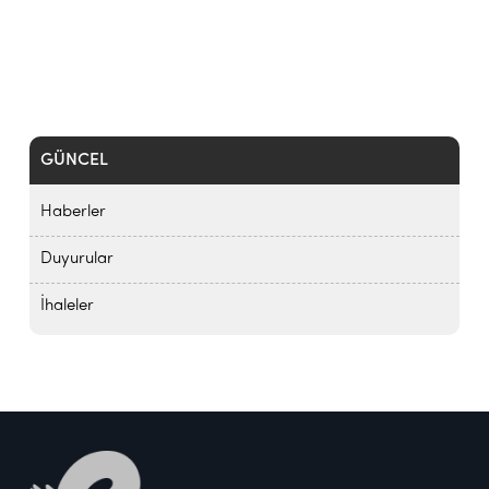
GÜNCEL
Haberler
Duyurular
İhaleler