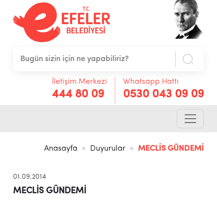
İletişim Merkezi
Whatsapp Hattı
444 80 09
0530 043 09 09
Anasayfa
Duyurular
MECLİS GÜNDEMİ
01.09.2014
MECLİS GÜNDEMİ