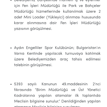
Belediyemiz bünyesinde muhtelif iş ve eylemler
için Fen İşleri Müdürlüğü ile Park ve Bahçeler
Müdürlüğü hizmetlerinde kullanılmak üzere 2
adet Mini Loader (Yükleyici) alınması hususunda
karar alınmasına dair Fen İşleri Müdürlüğü
yazısının görüşülmesi.
Aydın Engelliler Spor Kulübünün; Bulgaristan’ın
Varna Kentinde yapılacak turnuvaya katılmak
üzere Belediyemizden araç tahsis edilmesi
talebinin görüşülmesi.
5393 sayılı Kanunun 49.maddesinin 2’nci
fıkrasında “Birim Müdürlüğü ve Üst Yönetici
Kadrolarına yapılan atamalar ilk toplantıda
Meclisin bilgisine sunulur.” Denildiğinden yapılan