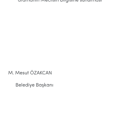
atamanın Meclisin bilgisine sunulması
M. Mesut ÖZAKCAN
Belediye Başkanı