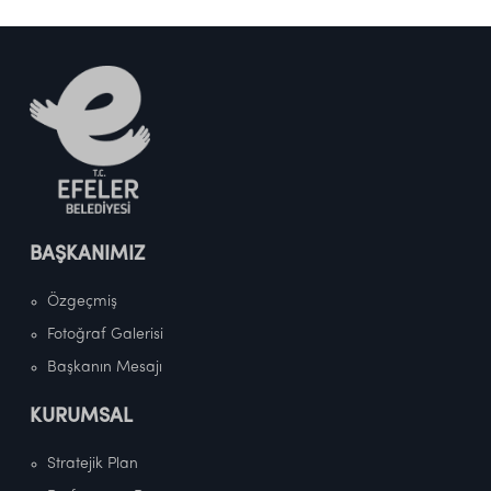
BAŞKANIMIZ
Özgeçmiş
Fotoğraf Galerisi
Başkanın Mesajı
KURUMSAL
Stratejik Plan