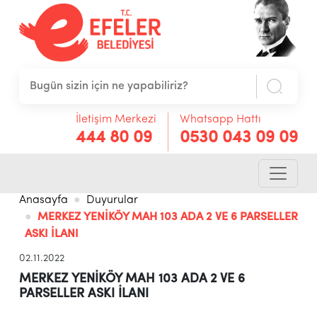
İletişim Merkezi
Whatsapp Hattı
444 80 09
0530 043 09 09
Anasayfa
Duyurular
MERKEZ YENİKÖY MAH 103 ADA 2 VE 6 PARSELLER
ASKI İLANI
02.11.2022
MERKEZ YENİKÖY MAH 103 ADA 2 VE 6
PARSELLER ASKI İLANI