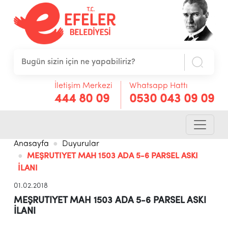
İletişim Merkezi
Whatsapp Hattı
444 80 09
0530 043 09 09
Anasayfa
Duyurular
MEŞRUTIYET MAH 1503 ADA 5-6 PARSEL ASKI
İLANI
01.02.2018
MEŞRUTIYET MAH 1503 ADA 5-6 PARSEL ASKI
İLANI