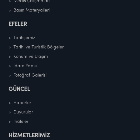
Meclis Çalışmaları
Basın Materyalleri
EFELER
Tarihçemiz
Tarihi ve Turistlik Bölgeler
Konum ve Ulaşım
İdare Yapısı
Fotoğraf Galerisi
GÜNCEL
Haberler
Duyurular
İhaleler
HİZMETLERİMİZ