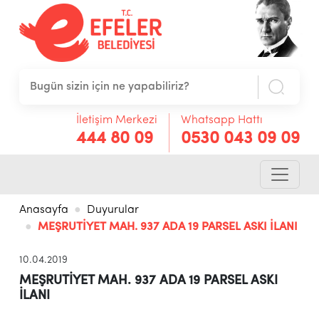
İletişim Merkezi
Whatsapp Hattı
444 80 09
0530 043 09 09
Anasayfa
Duyurular
MEŞRUTİYET MAH. 937 ADA 19 PARSEL ASKI İLANI
10.04.2019
MEŞRUTİYET MAH. 937 ADA 19 PARSEL ASKI
İLANI