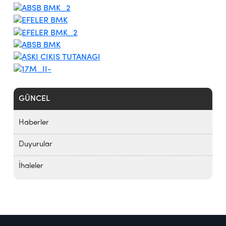
GÜNCEL
Haberler
Duyurular
İhaleler