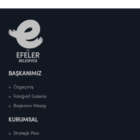
BAŞKANIMIZ
Özgeçmiş
Fotoğraf Galerisi
Başkanın Mesajı
KURUMSAL
Stratejik Plan