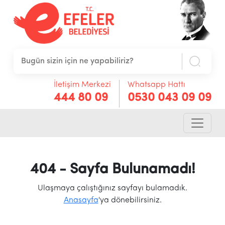
İletişim Merkezi
Whatsapp Hattı
444 80 09
0530 043 09 09
404 - Sayfa Bulunamadı!
Ulaşmaya çalıştığınız sayfayı bulamadık.
Anasayfa
'ya dönebilirsiniz.