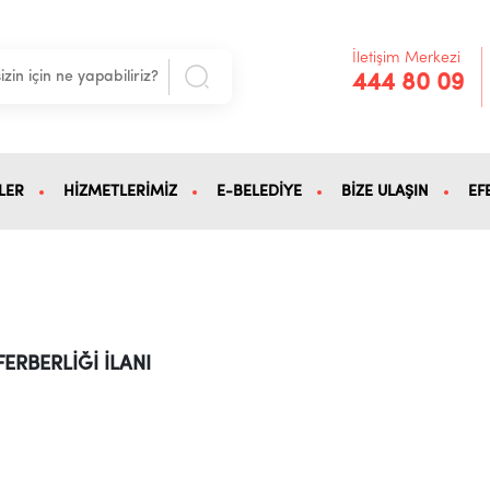
İletişim Merkezi
444 80 09
LER
HİZMETLERİMİZ
E-BELEDİYE
BİZE ULAŞIN
EF
FERBERLİĞİ İLANI