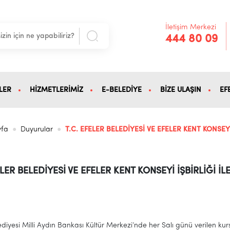
İletişim Merkezi
444 80 09
LER
HİZMETLERİMİZ
E-BELEDİYE
BİZE ULAŞIN
EF
yfa
Duyurular
T.C. EFELER BELEDİYESİ VE EFELER KENT KONSEY
ELER BELEDİYESİ VE EFELER KENT KONSEYİ İŞBİRLİĞİ 
ediyesi Milli Aydın Bankası Kültür Merkezi’nde her Salı günü verilen k