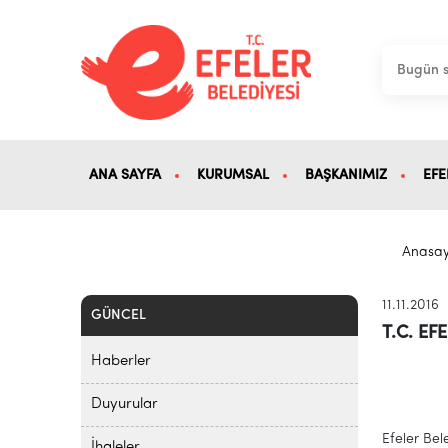
ANA SAYFA
KURUMSAL
BAŞKANIMIZ
EFE
Anasa
11.11.2016
GÜNCEL
T.C. EF
Haberler
Duyurular
Efeler Bel
İhaleler