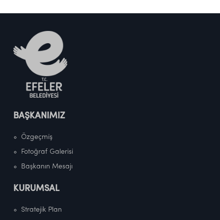
BAŞKANIMIZ
Özgeçmiş
Fotoğraf Galerisi
Başkanın Mesajı
KURUMSAL
Stratejik Plan