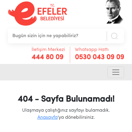
İletişim Merkezi
Whatsapp Hattı
444 80 09
0530 043 09 09
404 - Sayfa Bulunamadı!
Ulaşmaya çalıştığınız sayfayı bulamadık.
Anasayfa
'ya dönebilirsiniz.