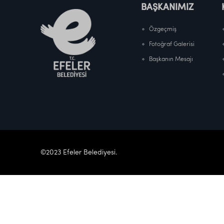
BAŞKANIMIZ
Özgeçmiş
Fotoğraf Galerisi
Başkanın Mesajı
©2023 Efeler Belediyesi.