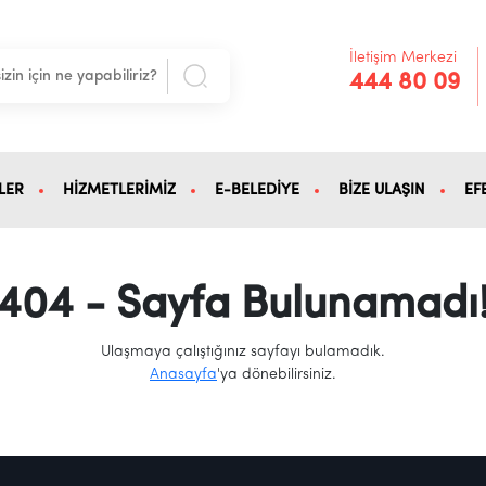
İletişim Merkezi
444 80 09
LER
HİZMETLERİMİZ
E-BELEDİYE
BİZE ULAŞIN
EF
404 - Sayfa Bulunamadı
Ulaşmaya çalıştığınız sayfayı bulamadık.
Anasayfa
'ya dönebilirsiniz.