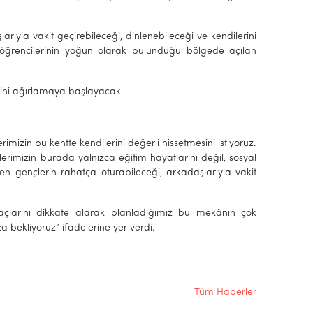
ıyla vakit geçirebileceği, dinlenebileceği ve kendilerini
e öğrencilerinin yoğun olarak bulunduğu bölgede açılan
erini ağırlamaya başlayacak.
izin bu kentte kendilerini değerli hissetmesini istiyoruz.
lerimizin burada yalnızca eğitim hayatlarını değil, sosyal
en gençlerin rahatça oturabileceği, arkadaşlarıyla vakit
tiyaçlarını dikkate alarak planladığımız bu mekânın çok
a bekliyoruz” ifadelerine yer verdi.
Tüm Haberler