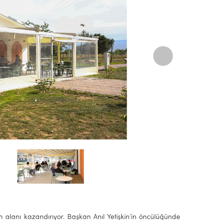
şam alanı kazandırıyor. Başkan
Anıl Yetişkin
’in öncülüğünde