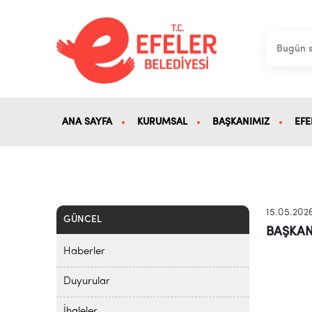
ANA SAYFA
KURUMSAL
BAŞKANIMIZ
EFE
15.05.202
GÜNCEL
BAŞKAN
Haberler
Duyurular
İhaleler