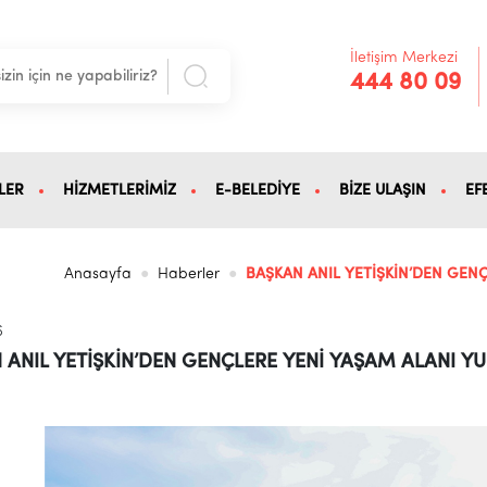
İletişim Merkezi
444 80 09
LER
HİZMETLERİMİZ
E-BELEDİYE
BİZE ULAŞIN
EF
Anasayfa
Haberler
BAŞKAN ANIL YETİŞKİN’DEN GEN
6
 ANIL YETİŞKİN’DEN GENÇLERE YENİ YAŞAM ALANI YU