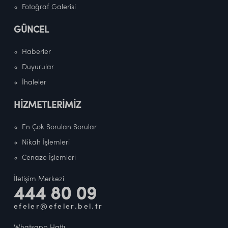
Fotoğraf Galerisi
GÜNCEL
Haberler
Duyurular
İhaleler
HİZMETLERİMİZ
En Çok Sorulan Sorular
Nikah İşlemleri
Cenaze İşlemleri
İletişim Merkezi
444 80 09
efeler@efeler.bel.tr
Whatsapp Hattı