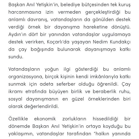
Başkan Anıl Yetişkin’in, belediye bütçesinden tek kuruş
harcanmasına izin vermeden gerçekleştirdiği bu
anlamlı davranış, vatandaşların da gönülden destek
verdiği örnek bir dayanışma hareketine dönüştü.
Aydın’ın dört bir yanından vatandaşlar uygulamaya
destek verirken, Koçarlı’da yaşayan Nedim Kundakçı
da çay bağışında bulunarak dayanışmaya katkı
sundu.
Vatandaşların yoğun ilgi gösterdiği bu anlamlı
organizasyona, birçok kişinin kendi imkânlarıyla katkı
sunmak için adeta seferber olduğu öğrenildi. Çay
ikramı etrafında büyüyen birlik ve beraberlik ruhu,
sosyal dayanışmanın en güzel örneklerinden biri
olarak değerlendirildi.
Özellikle ekonomik zorlukların hissedildiği bir
dönemde Başkan Anıl Yetişkin’in ortaya koyduğu bu
yaklaşımın, vatandaşlar tarafından “halkın yanında