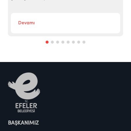
Devamı
BAŞKANIMIZ