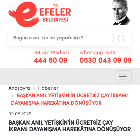
İletişim Merkezi
Whatsapp Hattı
444 80 09
0530 043 09 09
Anasayfa
Haberler
BAŞKAN ANIL YETİŞKİN’İN ÜCRETSİZ ÇAY İKRAMI
DAYANIŞMA HAREKÂTINA DÖNÜŞÜYOR
09.05.2026
BAŞKAN ANIL YETİŞKİN’İN ÜCRETSİZ ÇAY
İKRAMI DAYANIŞMA HAREKÂTINA DÖNÜŞÜYOR