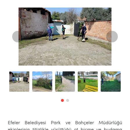
Efeler Belediyesi Park ve Bahçeler Müdürlüğü
ekiplerinin titizlikle yürüttüğü ot biçme ve budama