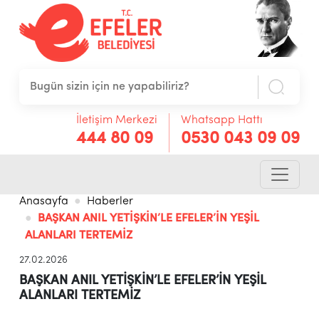
İletişim Merkezi
Whatsapp Hattı
444 80 09
0530 043 09 09
Anasayfa
Haberler
BAŞKAN ANIL YETİŞKİN’LE EFELER’İN YEŞİL
ALANLARI TERTEMİZ
27.02.2026
BAŞKAN ANIL YETİŞKİN’LE EFELER’İN YEŞİL
ALANLARI TERTEMİZ