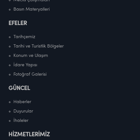
Meclis Çalışmaları
Basın Materyalleri
EFELER
Tarihçemiz
Tarihi ve Turistlik Bölgeler
Konum ve Ulaşım
İdare Yapısı
Fotoğraf Galerisi
GÜNCEL
Haberler
Duyurular
İhaleler
HİZMETLERİMİZ