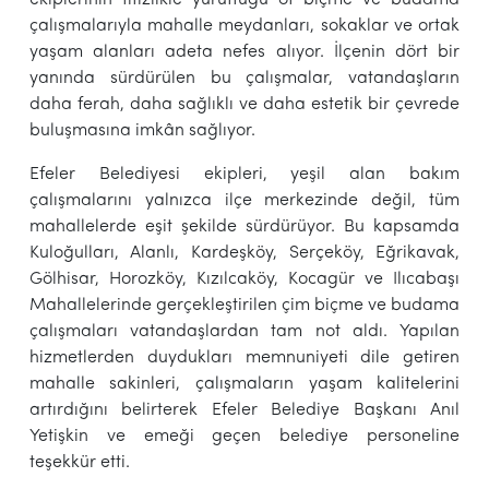
çalışmalarıyla mahalle meydanları, sokaklar ve ortak
yaşam alanları adeta nefes alıyor. İlçenin dört bir
yanında sürdürülen bu çalışmalar, vatandaşların
daha ferah, daha sağlıklı ve daha estetik bir çevrede
buluşmasına imkân sağlıyor.
Efeler Belediyesi ekipleri, yeşil alan bakım
çalışmalarını yalnızca ilçe merkezinde değil, tüm
mahallelerde eşit şekilde sürdürüyor. Bu kapsamda
Kuloğulları, Alanlı, Kardeşköy, Serçeköy, Eğrikavak,
Gölhisar, Horozköy, Kızılcaköy, Kocagür ve Ilıcabaşı
Mahallelerinde gerçekleştirilen çim biçme ve budama
çalışmaları vatandaşlardan tam not aldı. Yapılan
hizmetlerden duydukları memnuniyeti dile getiren
mahalle sakinleri, çalışmaların yaşam kalitelerini
artırdığını belirterek Efeler Belediye Başkanı Anıl
Yetişkin ve emeği geçen belediye personeline
teşekkür etti.