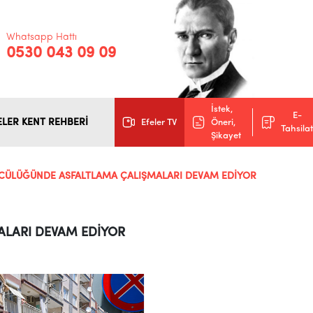
Whatsapp Hattı
0530 043 09 09
İstek,
E-
ELER KENT REHBERİ
Efeler TV
Öneri,
Tahsilat
Şikayet
NCÜLÜĞÜNDE ASFALTLAMA ÇALIŞMALARI DEVAM EDİYOR
ALARI DEVAM EDİYOR