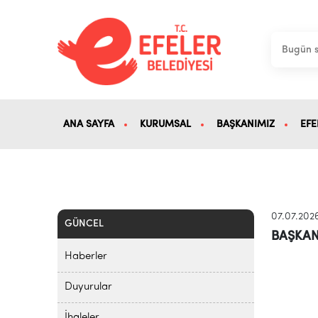
ANA SAYFA
KURUMSAL
BAŞKANIMIZ
EFE
07.07.202
GÜNCEL
BAŞKAN
Haberler
Duyurular
İhaleler