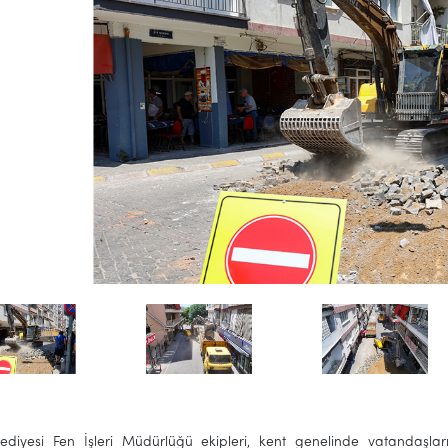
lediyesi Fen İşleri Müdürlüğü ekipleri, kent genelinde vatandaşl