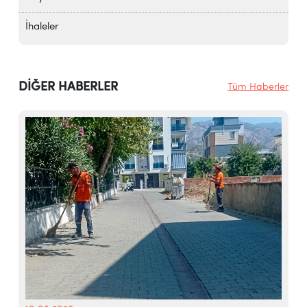
İhaleler
DİĞER HABERLER
Tüm Haberler