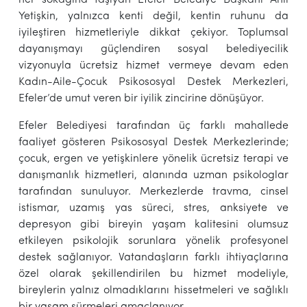
Yetişkin, yalnızca kenti değil, kentin ruhunu da
iyileştiren hizmetleriyle dikkat çekiyor. Toplumsal
dayanışmayı güçlendiren sosyal belediyecilik
vizyonuyla ücretsiz hizmet vermeye devam eden
Kadın-Aile-Çocuk Psikososyal Destek Merkezleri,
Efeler’de umut veren bir iyilik zincirine dönüşüyor.
Efeler Belediyesi tarafından üç farklı mahallede
faaliyet gösteren Psikososyal Destek Merkezlerinde;
çocuk, ergen ve yetişkinlere yönelik ücretsiz terapi ve
danışmanlık hizmetleri, alanında uzman psikologlar
tarafından sunuluyor. Merkezlerde travma, cinsel
istismar, uzamış yas süreci, stres, anksiyete ve
depresyon gibi bireyin yaşam kalitesini olumsuz
etkileyen psikolojik sorunlara yönelik profesyonel
destek sağlanıyor. Vatandaşların farklı ihtiyaçlarına
özel olarak şekillendirilen bu hizmet modeliyle,
bireylerin yalnız olmadıklarını hissetmeleri ve sağlıklı
bir yaşam sürmeleri amaçlanıyor.