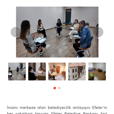
İnsanı merkeze alan belediyecilik anlayışını Efeler’in
her sokağına taşıyan Efeler Belediye Başkanı Anıl