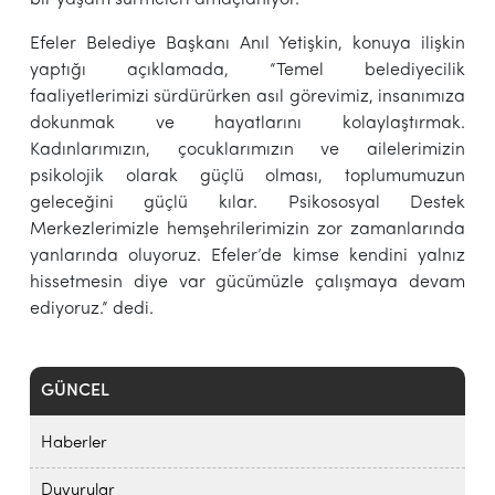
Efeler Belediye Başkanı Anıl Yetişkin, konuya ilişkin
yaptığı açıklamada, “Temel belediyecilik
faaliyetlerimizi sürdürürken asıl görevimiz, insanımıza
dokunmak ve hayatlarını kolaylaştırmak.
Kadınlarımızın, çocuklarımızın ve ailelerimizin
psikolojik olarak güçlü olması, toplumumuzun
geleceğini güçlü kılar. Psikososyal Destek
Merkezlerimizle hemşehrilerimizin zor zamanlarında
yanlarında oluyoruz. Efeler’de kimse kendini yalnız
hissetmesin diye var gücümüzle çalışmaya devam
ediyoruz.” dedi.
GÜNCEL
Haberler
Duyurular