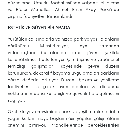
düzenleme, Umurlu Mahallesi’nde yabancı ot biçme
ve Efeler Mahallesi Ahmet Emin Akay Parkı’nda
çırpma faaliyetleri tamamlandı.
ESTETİK VE GÜVEN BİR ARADA
Yürütülen çalışmalarla yalnızca park ve yeşil alanların
görünümü iyileştirilmiyor, aynı zamanda
vatandaşların bu alanları daha güvenli şekilde
kullanabilmesi hedefleniyor. Çim biçme ve yabancı ot
temizliği çalışmaları sayesinde çevre düzeni
korunurken, dekoratif boyama uygulamaları parkların
görsel değerini artırıyor. Düzenli bakım ve yenileme
faaliyetleri ise çocuk oyun alanları ve dinlenme
noktalarının daha kullanışlı ve güvenli hale gelmesini
sağlıyor.
Özellikle yaz mevsiminde park ve yeşil alanların daha
yoğun kullanılmaya başlanması, yapılan çalışmaların
önemini artırıyor. Mahallelerinde gerçekleştirilen