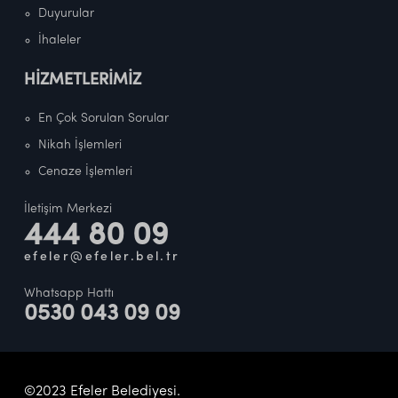
Duyurular
İhaleler
HİZMETLERİMİZ
En Çok Sorulan Sorular
Nikah İşlemleri
Cenaze İşlemleri
İletişim Merkezi
444 80 09
efeler@efeler.bel.tr
Whatsapp Hattı
0530 043 09 09
©2023 Efeler Belediyesi.