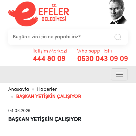
İletişim Merkezi
Whatsapp Hattı
444 80 09
0530 043 09 09
Anasayfa
Haberler
BAŞKAN YETİŞKİN ÇALIŞIYOR
04.06.2026
BAŞKAN YETİŞKİN ÇALIŞIYOR