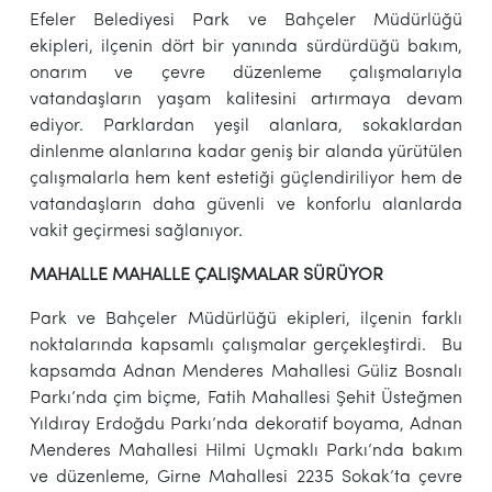
Efeler Belediyesi Park ve Bahçeler Müdürlüğü
ekipleri, ilçenin dört bir yanında sürdürdüğü bakım,
onarım ve çevre düzenleme çalışmalarıyla
vatandaşların yaşam kalitesini artırmaya devam
ediyor. Parklardan yeşil alanlara, sokaklardan
dinlenme alanlarına kadar geniş bir alanda yürütülen
çalışmalarla hem kent estetiği güçlendiriliyor hem de
vatandaşların daha güvenli ve konforlu alanlarda
vakit geçirmesi sağlanıyor.
MAHALLE MAHALLE ÇALIŞMALAR SÜRÜYOR
Park ve Bahçeler Müdürlüğü ekipleri, ilçenin farklı
noktalarında kapsamlı çalışmalar gerçekleştirdi. Bu
kapsamda Adnan Menderes Mahallesi Güliz Bosnalı
Parkı’nda çim biçme, Fatih Mahallesi Şehit Üsteğmen
Yıldıray Erdoğdu Parkı’nda dekoratif boyama, Adnan
Menderes Mahallesi Hilmi Uçmaklı Parkı’nda bakım
ve düzenleme, Girne Mahallesi 2235 Sokak’ta çevre