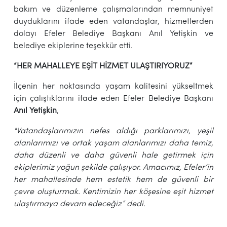
bakım ve düzenleme çalışmalarından memnuniyet
duyduklarını ifade eden vatandaşlar, hizmetlerden
dolayı Efeler Belediye Başkanı Anıl Yetişkin ve
belediye ekiplerine teşekkür etti.
“HER MAHALLEYE EŞİT HİZMET ULAŞTIRIYORUZ”
İlçenin her noktasında yaşam kalitesini yükseltmek
için çalıştıklarını ifade eden Efeler Belediye Başkanı
Anıl Yetişkin
,
"
Vatandaşlarımızın nefes aldığı parklarımızı, yeşil
alanlarımızı ve ortak yaşam alanlarımızı daha temiz,
daha düzenli ve daha güvenli hale getirmek için
ekiplerimiz yoğun şekilde çalışıyor. Amacımız, Efeler’in
her mahallesinde hem estetik hem de güvenli bir
çevre oluşturmak. Kentimizin her köşesine eşit hizmet
ulaştırmaya devam edeceğiz” dedi.