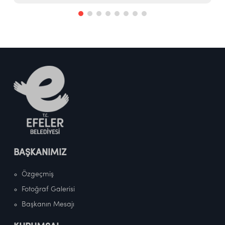
BAŞKANIMIZ
Özgeçmiş
Fotoğraf Galerisi
Başkanın Mesajı