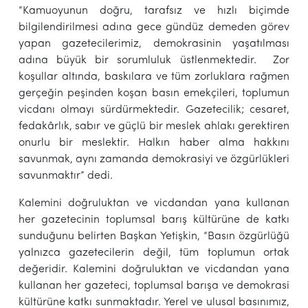
“Kamuoyunun doğru, tarafsız ve hızlı biçimde
bilgilendirilmesi adına gece gündüz demeden görev
yapan gazetecilerimiz, demokrasinin yaşatılması
adına büyük bir sorumluluk üstlenmektedir. Zor
koşullar altında, baskılara ve tüm zorluklara rağmen
gerçeğin peşinden koşan basın emekçileri, toplumun
vicdanı olmayı sürdürmektedir. Gazetecilik; cesaret,
fedakârlık, sabır ve güçlü bir meslek ahlakı gerektiren
onurlu bir meslektir. Halkın haber alma hakkını
savunmak, aynı zamanda demokrasiyi ve özgürlükleri
savunmaktır” dedi.
Kalemini doğruluktan ve vicdandan yana kullanan
her gazetecinin toplumsal barış kültürüne de katkı
sunduğunu belirten Başkan Yetişkin, “Basın özgürlüğü
yalnızca gazetecilerin değil, tüm toplumun ortak
değeridir. Kalemini doğruluktan ve vicdandan yana
kullanan her gazeteci, toplumsal barışa ve demokrasi
kültürüne katkı sunmaktadır. Yerel ve ulusal basınımız,