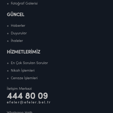
Fotoğraf Galerisi
GÜNCEL
Haberler
Duyurular
İhaleler
HİZMETLERİMİZ
En Çok Sorulan Sorular
Nikah İşlemleri
Cenaze İşlemleri
İletişim Merkezi
444 80 09
efeler@efeler.bel.tr
Whatsapp Hattı