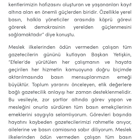
kentlerimizin hafızasını oluşturan ve yaşananları kayıt
altına alan en önemli güçlerden biridir. Özellikle yerel
basın, halkla yöneticiler arasında köprü görevi
görerek demokrasinin yerelden güçlenmesini
sağlamaktadır” diye konuştu.
Meslek ilkelerinden ödün vermeden çalışan tüm
gazetecilerin gününü kutlayan Başkan Yetişkin,
“Efeler’de yürütülen her çalışmanın ve hayata
geçirilen her hizmetin kamuoyuna doğru biçimde
aktarılmasında basın mensuplarımızın emeği
büyüktür. Toplum yararını önceleyen, etik değerlere
bağlı gazetecilik anlayışı her zaman desteklenmelidir.
Bu vesileyle, zor şartlar altında görev yapan ve
mesleğini onurla sürdüren tüm basın emekçilerinin
emeklerini saygıyla selamlıyorum. Görevleri başında
hayatını kaybeden gazetecilerimizi rahmetle anıyor,
ailelerine ve basın camiasına sabır diliyorum. Meslek
ilkelerinden ödün vermeden çalışan tüm basın