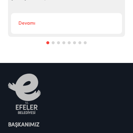
Devamı
BAŞKANIMIZ