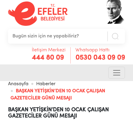
İletişim Merkezi
Whatsapp Hattı
444 80 09
0530 043 09 09
Anasayfa
Haberler
BAŞKAN YETİŞKİN’DEN 10 OCAK ÇALIŞAN
GAZETECİLER GÜNÜ MESAJI
BAŞKAN YETİŞKİN’DEN 10 OCAK ÇALIŞAN
GAZETECİLER GÜNÜ MESAJI