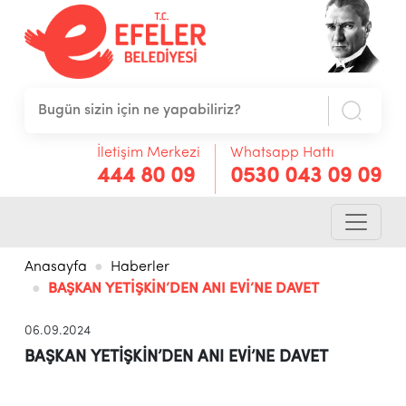
İletişim Merkezi
Whatsapp Hattı
444 80 09
0530 043 09 09
Anasayfa
Haberler
BAŞKAN YETİŞKİN’DEN ANI EVİ’NE DAVET
06.09.2024
BAŞKAN YETİŞKİN’DEN ANI EVİ’NE DAVET