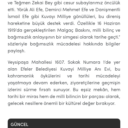
ve Teğmen Zekai Bey gibi cesur subaylarımız öncülük
etti. Yörük Ali Efe, Demirci Mehmet Efe ve Danişmentli
İsmail Efe gibi Kuvayı Milliye gönüllüleri, bu direniş
hareketine büyük destek verdi. Özellikle 16 Haziran
1919’da gerçekleştirilen Malgaç Baskını, milli bilinç ve
bağımsızlık anlayışının bir simgesi olarak tarihe geçti.”
sözleriyle bağımsızlık mücadelesi hakkında bilgiler
paylaştı.
Veysipaşa Mahallesi 1607. Sokak Numara 1’de yer
alan Efeler Belediyesi Kuvayi Milliye Anı Evi, bu
kahramanlık öykülerini ve tarihi mücadeleyi
yaşatmaya devam ederken, ziyaretçilerine geçmişin
izlerini sürme fırsatı sunuyor. Bu eşsiz mekân, hem
tarihi bir miras hem de milli bilincin bir parçası olarak,
gelecek nesillere önemli bir kültürel değer bırakıyor.
GÜNCEL