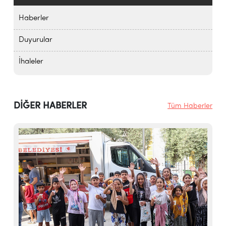
Haberler
Duyurular
İhaleler
DİĞER HABERLER
Tüm Haberler