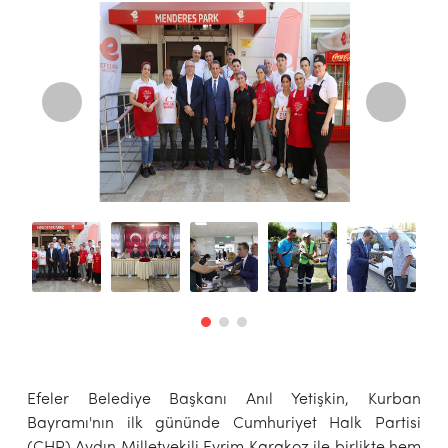
Efeler Belediye Başkanı Anıl Yetişkin, Kurban
Bayramı'nın ilk gününde Cumhuriyet Halk Partisi
(CHP) Aydın Milletvekili Evrim Karakoz ile birlikte hem