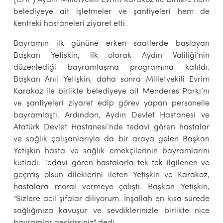
belediyeye ait işletmeler ve şantiyeleri hem de
kentteki hastaneleri ziyaret etti.
Bayramın ilk gününe erken saatlerde başlayan
Başkan Yetişkin, ilk olarak Aydın Valiliği’nin
düzenlediği bayramlaşma programına katıldı.
Başkan Anıl Yetişkin, daha sonra Milletvekili Evrim
Karakoz ile birlikte belediyeye ait Menderes Parkı’nı
ve şantiyeleri ziyaret edip görev yapan personelle
bayramlaştı. Ardından, Aydın Devlet Hastanesi ve
Atatürk Devlet Hastanesi’nde tedavi gören hastalar
ve sağlık çalışanlarıyla da bir araya gelen Başkan
Yetişkin hasta ve sağlık emekçilerinin bayramlarını
kutladı. Tedavi gören hastalarla tek tek ilgilenen ve
geçmiş olsun dileklerini ileten Yetişkin ve Karakoz,
hastalara moral vermeye çalıştı. Başkan Yetişkin,
"Sizlere acil şifalar diliyorum. İnşallah en kısa sürede
sağlığınıza kavuşur ve sevdiklerinizle birlikte nice
bayramlar geçirirsiniz" dedi.