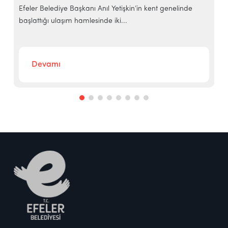
Efeler Belediye Başkanı Anıl Yetişkin’in kent genelinde
g
başlattığı ulaşım hamlesinde iki...
Devamı