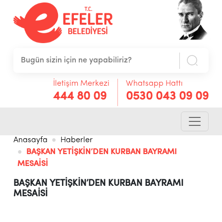
İletişim Merkezi
Whatsapp Hattı
444 80 09
0530 043 09 09
Anasayfa
Haberler
BAŞKAN YETİŞKİN’DEN KURBAN BAYRAMI
MESAİSİ
BAŞKAN YETİŞKİN’DEN KURBAN BAYRAMI
MESAİSİ