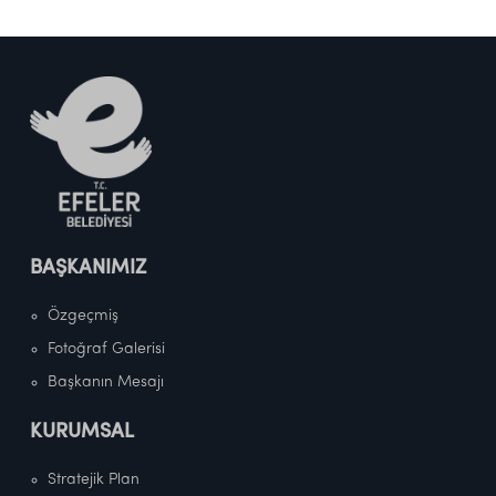
BAŞKANIMIZ
Özgeçmiş
Fotoğraf Galerisi
Başkanın Mesajı
KURUMSAL
Stratejik Plan