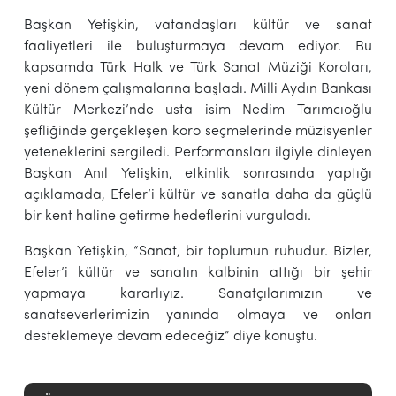
Başkan Yetişkin, vatandaşları kültür ve sanat
faaliyetleri ile buluşturmaya devam ediyor. Bu
kapsamda Türk Halk ve Türk Sanat Müziği Koroları,
yeni dönem çalışmalarına başladı. Milli Aydın Bankası
Kültür Merkezi’nde usta isim Nedim Tarımcıoğlu
şefliğinde gerçekleşen koro seçmelerinde müzisyenler
yeteneklerini sergiledi. Performansları ilgiyle dinleyen
Başkan Anıl Yetişkin, etkinlik sonrasında yaptığı
açıklamada, Efeler’i kültür ve sanatla daha da güçlü
bir kent haline getirme hedeflerini vurguladı.
Başkan Yetişkin, “Sanat, bir toplumun ruhudur. Bizler,
Efeler’i kültür ve sanatın kalbinin attığı bir şehir
yapmaya kararlıyız. Sanatçılarımızın ve
sanatseverlerimizin yanında olmaya ve onları
desteklemeye devam edeceğiz” diye konuştu.