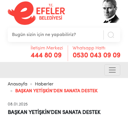
İletişim Merkezi
Whatsapp Hattı
444 80 09
0530 043 09 09
Anasayfa
Haberler
BAŞKAN YETİŞKİN’DEN SANATA DESTEK
08.01.2025
BAŞKAN YETİŞKİN’DEN SANATA DESTEK