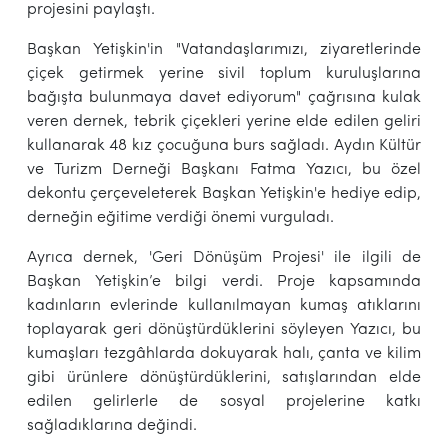
projesini paylaştı.
Başkan Yetişkin'in "Vatandaşlarımızı, ziyaretlerinde
çiçek getirmek yerine sivil toplum kuruluşlarına
bağışta bulunmaya davet ediyorum" çağrısına kulak
veren dernek, tebrik çiçekleri yerine elde edilen geliri
kullanarak 48 kız çocuğuna burs sağladı. Aydın Kültür
ve Turizm Derneği Başkanı Fatma Yazıcı, bu özel
dekontu çerçeveleterek Başkan Yetişkin'e hediye edip,
derneğin eğitime verdiği önemi vurguladı.
Ayrıca dernek, 'Geri Dönüşüm Projesi' ile ilgili de
Başkan Yetişkin’e bilgi verdi. Proje kapsamında
kadınların evlerinde kullanılmayan kumaş atıklarını
toplayarak geri dönüştürdüklerini söyleyen Yazıcı, bu
kumaşları tezgâhlarda dokuyarak halı, çanta ve kilim
gibi ürünlere dönüştürdüklerini, satışlarından elde
edilen gelirlerle de sosyal projelerine katkı
sağladıklarına değindi.