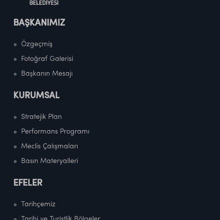
BAŞKANIMIZ
Özgeçmiş
Fotoğraf Galerisi
Başkanın Mesajı
KURUMSAL
Stratejik Plan
Performans Programı
Meclis Çalışmaları
Basın Materyalleri
EFELER
Tarihçemiz
Tarihi ve Turistlik Bölgeler