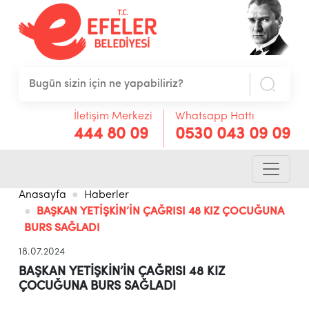
İletişim Merkezi
Whatsapp Hattı
444 80 09
0530 043 09 09
Anasayfa
Haberler
BAŞKAN YETİŞKİN’İN ÇAĞRISI 48 KIZ ÇOCUĞUNA
BURS SAĞLADI
18.07.2024
BAŞKAN YETİŞKİN’İN ÇAĞRISI 48 KIZ
ÇOCUĞUNA BURS SAĞLADI