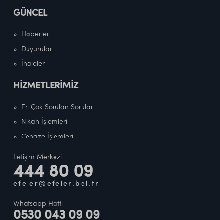
GÜNCEL
Haberler
Duyurular
İhaleler
HİZMETLERİMİZ
En Çok Sorulan Sorular
Nikah İşlemleri
Cenaze İşlemleri
İletişim Merkezi
444 80 09
efeler@efeler.bel.tr
Whatsapp Hattı
0530 043 09 09