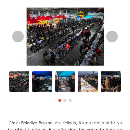
, Ramazan’ın birlik ve
Efeler Belediye Başkanı Anıl Yetişkin
beraberlik ruhunu Efeler’in dört bir yanında kurulan