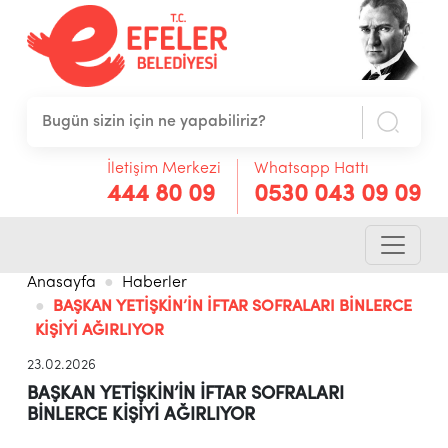
İletişim Merkezi
Whatsapp Hattı
444 80 09
0530 043 09 09
Anasayfa
Haberler
BAŞKAN YETİŞKİN’İN İFTAR SOFRALARI BİNLERCE
KİŞİYİ AĞIRLIYOR
23.02.2026
BAŞKAN YETİŞKİN’İN İFTAR SOFRALARI
BİNLERCE KİŞİYİ AĞIRLIYOR