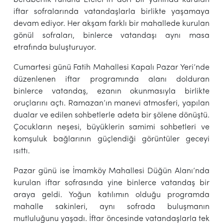
iftar sofralarında vatandaşlarla birlikte yaşamaya
devam ediyor. Her akşam farklı bir mahallede kurulan
gönül sofraları, binlerce vatandaşı aynı masa
etrafında buluşturuyor.
Cumartesi günü Fatih Mahallesi Kapalı Pazar Yeri’nde
düzenlenen iftar programında alanı dolduran
binlerce vatandaş, ezanın okunmasıyla birlikte
oruçlarını açtı. Ramazan’ın manevi atmosferi, yapılan
dualar ve edilen sohbetlerle adeta bir şölene dönüştü.
Çocukların neşesi, büyüklerin samimi sohbetleri ve
komşuluk bağlarının güçlendiği görüntüler geceyi
ısıttı.
Pazar günü ise İmamköy Mahallesi Düğün Alanı’nda
kurulan iftar sofrasında yine binlerce vatandaş bir
araya geldi. Yoğun katılımın olduğu programda
mahalle sakinleri, aynı sofrada buluşmanın
mutluluğunu yaşadı. İftar öncesinde vatandaşlarla tek