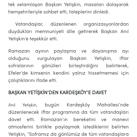
tek selamlaşan Başkan Yetişkin, masaları dolaşarak
hemşehrileriyle sohbet etti, taleplerini dinledi.
Vatandaşlar, düzenlenen organizasyonlardan
duydukları memnuniyeti dile getirerek Başkan Anıl
Yetişkin’e teşekkür etti.
Ramazan ayının paylaşma ve dayanışma ayı
olduğunu vurgulayan Başkan Yetişkin, iftar
sofralarının gönülleri birleştirdiğini belirterek,
Efeler’de kimsenin kendini yalnız hissetmemesi için
çalıştıklarını ifade etti.
BAŞKAN YETİŞKİN’DEN KARDEŞKÖY’E DAVET
, bugün Kardeşköy Mahallesi’nde
Anıl Yetişkin
düzenlenecek iftar programına da tüm vatandaşları
davet etti. Ramazan’ın bereketini ve manevi
atmosferini birlikte paylaşmak istediklerini belirten
Yetişkin, “Soframız da gönlümüz de tüm vatandaşlara