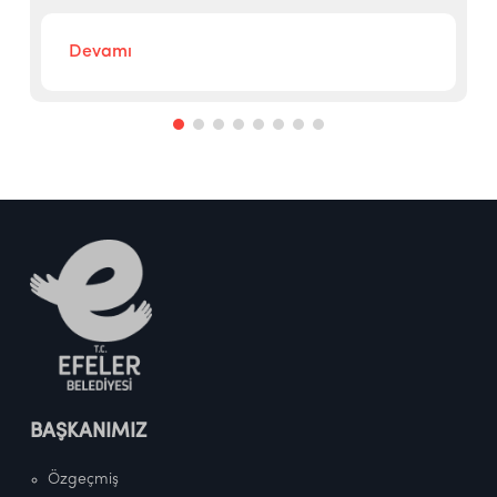
Devamı
BAŞKANIMIZ
Özgeçmiş