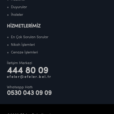
Duyurular
İhaleler
HİZMETLERİMİZ
En Çok Sorulan Sorular
Nikah İşlemleri
Cenaze İşlemleri
İletişim Merkezi
444 80 09
efeler@efeler.bel.tr
Whatsapp Hattı
0530 043 09 09