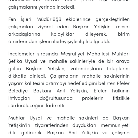
çalışmalarını yerinde inceledi.
Fen İşleri Müdürlüğü ekiplerince gerçekleştirilen
çalışmaları ziyaret eden Başkan Yetişkin, mesai
arkadaşlarına kolaylıklar dileyerek, birim
amirlerinden işlerin ilerleyişiyle ilgili bilgi aldı.
İncelemeler sırasında Meşrutiyet Mahallesi Muhtarı
Şefika Uysal ve mahalle sakinleriyle de bir araya
gelen Başkan Yetişkin, vatandaşların taleplerini
dikkatle dinledi. Çalışmaların mahalle sakinlerinin
yaşam kalitesini artırmayı hedeflediğini belirten Efeler
Belediye Başkanı Anıl Yetişkin, Efeler halkının
ihtiyaçları doğrultusunda projelerin titizlikle
sürdürüleceğini ifade etti.
Muhtar Uysal ve mahalle sakinleri de Başkan
Yetişkin’in ziyaretlerinden duydukları memnuniyeti
dile getirerek, Başkan Anıl Yetişkin ve çalışma