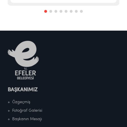
BAŞKANIMIZ
Özgeçmiş
Fotoğraf Galerisi
Başkanın Mesajı