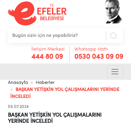
İletişim Merkezi
Whatsapp Hattı
444 80 09
0530 043 09 09
Anasayfa
Haberler
BAŞKAN YETİŞKİN YOL ÇALIŞMALARINI YERİNDE
İNCELEDİ
05.07.2024
BAŞKAN YETİŞKİN YOL ÇALIŞMALARINI
YERİNDE İNCELEDİ