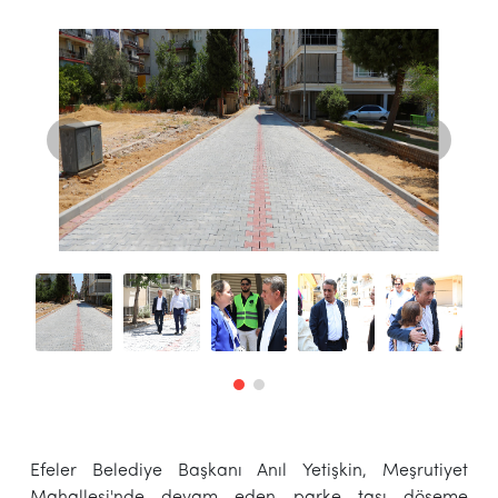
Efeler Belediye Başkanı Anıl Yetişkin, Meşrutiyet
Mahallesi'nde devam eden parke taşı döşeme