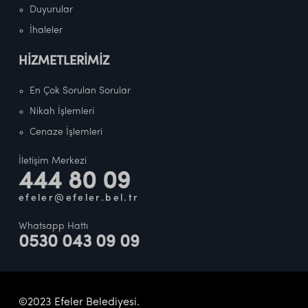
Duyurular
İhaleler
HİZMETLERİMİZ
En Çok Sorulan Sorular
Nikah İşlemleri
Cenaze İşlemleri
İletişim Merkezi
444 80 09
efeler@efeler.bel.tr
Whatsapp Hattı
0530 043 09 09
©2023 Efeler Belediyesi.