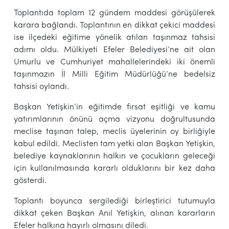
Toplantıda toplam 12 gündem maddesi görüşülerek
karara bağlandı. Toplantının en dikkat çekici maddesi
ise ilçedeki eğitime yönelik atılan taşınmaz tahsisi
adımı oldu. Mülkiyeti Efeler Belediyesi’ne ait olan
Umurlu ve Cumhuriyet mahallelerindeki iki önemli
taşınmazın İl Milli Eğitim Müdürlüğü’ne bedelsiz
tahsisi oylandı.
Başkan Yetişkin’in eğitimde fırsat eşitliği ve kamu
yatırımlarının önünü açma vizyonu doğrultusunda
meclise taşınan talep, meclis üyelerinin oy birliğiyle
kabul edildi. Meclisten tam yetki alan Başkan Yetişkin,
belediye kaynaklarının halkın ve çocukların geleceği
için kullanılmasında kararlı olduklarını bir kez daha
gösterdi.
Toplantı boyunca sergilediği birleştirici tutumuyla
dikkat çeken Başkan Anıl Yetişkin, alınan kararların
Efeler halkına hayırlı olmasını diledi.