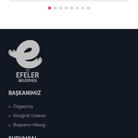
BAŞKANIMIZ
Özgeçmiş
Fotoğraf Galerisi
Başkanın Mesajı