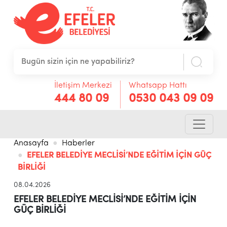
İletişim Merkezi
Whatsapp Hattı
444 80 09
0530 043 09 09
Anasayfa
Haberler
EFELER BELEDİYE MECLİSİ’NDE EĞİTİM İÇİN GÜÇ
BİRLİĞİ
08.04.2026
EFELER BELEDİYE MECLİSİ’NDE EĞİTİM İÇİN
GÜÇ BİRLİĞİ