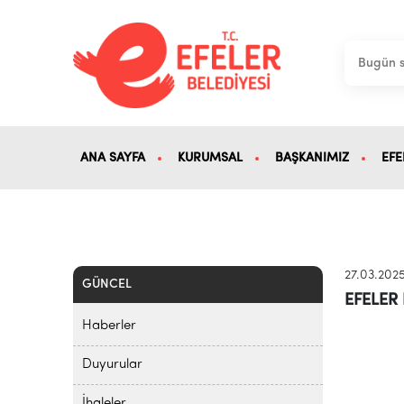
ANA SAYFA
KURUMSAL
BAŞKANIMIZ
EFE
27.03.202
GÜNCEL
EFELER
Haberler
Duyurular
İhaleler