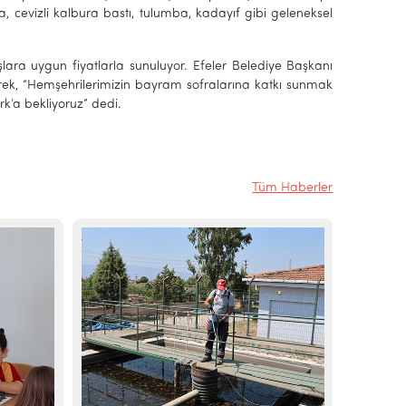
, cevizli kalbura bastı, tulumba, kadayıf gibi geleneksel
şlara uygun fiyatlarla sunuluyor. Efeler Belediye Başkanı
erek, “Hemşehrilerimizin bayram sofralarına katkı sunmak
rk’a bekliyoruz” dedi.
Tüm Haberler