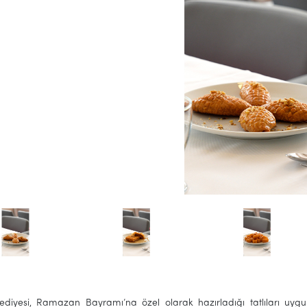
lediyesi, Ramazan Bayramı’na özel olarak hazırladığı tatlıları uyg