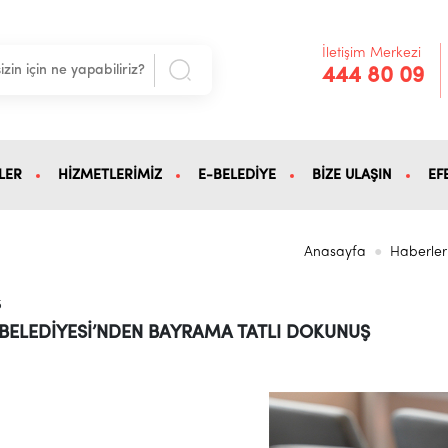
İletişim Merkezi
444 80 09
LER
HİZMETLERİMİZ
E-BELEDİYE
BİZE ULAŞIN
EF
Anasayfa
Haberler
5
 BELEDİYESİ’NDEN BAYRAMA TATLI DOKUNUŞ