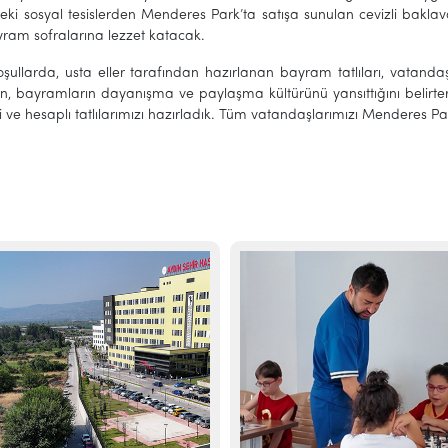
ki sosyal tesislerden Menderes Park’ta satışa sunulan cevizli baklava
ayram sofralarına lezzet katacak.
oşullarda, usta eller tarafından hazırlanan bayram tatlıları, vatanda
şkin, bayramların dayanışma ve paylaşma kültürünü yansıttığını belirt
tli ve hesaplı tatlılarımızı hazırladık. Tüm vatandaşlarımızı Menderes Pa