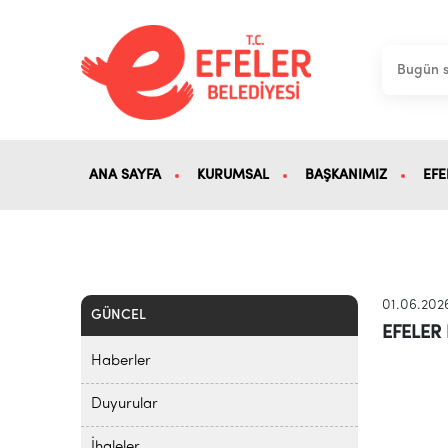
ANA SAYFA
KURUMSAL
BAŞKANIMIZ
EFE
01.06.202
GÜNCEL
EFELER 
Haberler
Duyurular
İhaleler