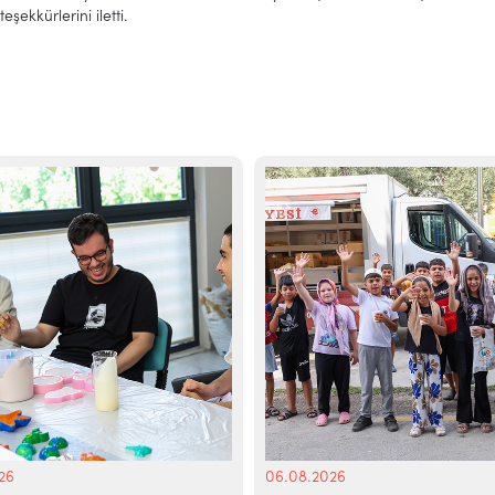
teşekkürlerini iletti.
26
06.08.2026