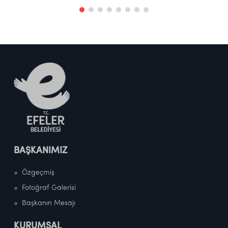
BAŞKANIMIZ
Özgeçmiş
Fotoğraf Galerisi
Başkanın Mesajı
KURUMSAL