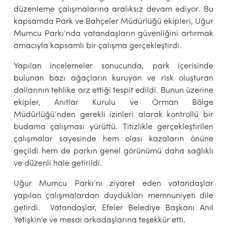
düzenleme çalışmalarına aralıksız devam ediyor. Bu
kapsamda Park ve Bahçeler Müdürlüğü ekipleri, Uğur
Mumcu Parkı’nda vatandaşların güvenliğini artırmak
amacıyla kapsamlı bir çalışma gerçekleştirdi.
Yapılan incelemeler sonucunda, park içerisinde
bulunan bazı ağaçların kuruyan ve risk oluşturan
dallarının tehlike arz ettiği tespit edildi. Bunun üzerine
ekipler, Anıtlar Kurulu ve Orman Bölge
Müdürlüğü’nden gerekli izinleri alarak kontrollü bir
budama çalışması yürüttü. Titizlikle gerçekleştirilen
çalışmalar sayesinde hem olası kazaların önüne
geçildi hem de parkın genel görünümü daha sağlıklı
ve düzenli hale getirildi.
Uğur Mumcu Parkı’nı ziyaret eden vatandaşlar
yapılan çalışmalardan duydukları memnuniyeti dile
getirdi. Vatandaşlar, Efeler Belediye Başkanı Anıl
Yetişkin’e ve mesai arkadaşlarına teşekkür etti.