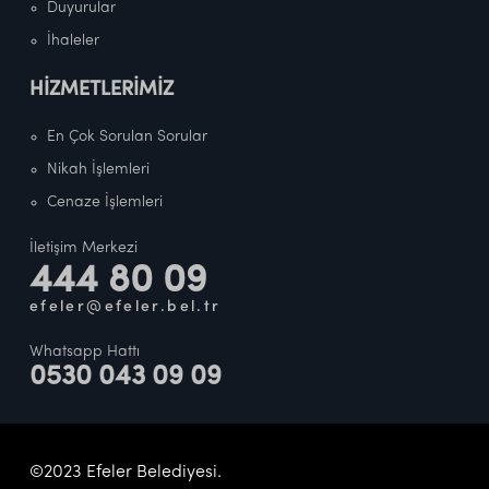
Duyurular
İhaleler
HİZMETLERİMİZ
En Çok Sorulan Sorular
Nikah İşlemleri
Cenaze İşlemleri
İletişim Merkezi
444 80 09
efeler@efeler.bel.tr
Whatsapp Hattı
0530 043 09 09
©2023 Efeler Belediyesi.