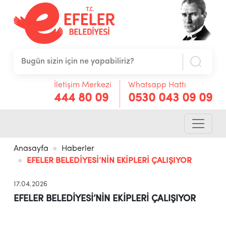
İletişim Merkezi
Whatsapp Hattı
444 80 09
0530 043 09 09
Anasayfa
Haberler
EFELER BELEDİYESİ’NİN EKİPLERİ ÇALIŞIYOR
17.04.2026
EFELER BELEDİYESİ’NİN EKİPLERİ ÇALIŞIYOR