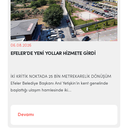
06.08.2026
EFELER’DE YENİ YOLLAR HİZMETE GİRDİ
İKİ KRİTİK NOKTADA 25 BİN METREKARELİK DÖNÜŞÜM
E
Efeler Belediye Başkanı Anıl Yetişkin’in kent genelinde
g
başlattığı ulaşım hamlesinde iki...
Devamı