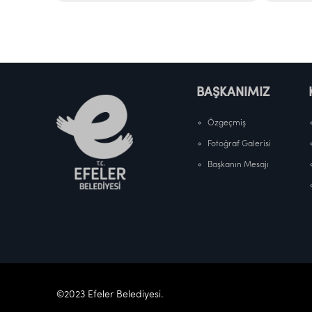
BAŞKANIMIZ
Özgeçmiş
Fotoğraf Galerisi
Başkanın Mesajı
©2023 Efeler Belediyesi.