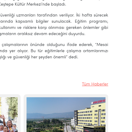
, Çeştepe Kültür Merkezi’nde başladı.
güvenliği uzmanları tarafından veriliyor. İki hafta sürecek
arında kapsamlı bilgiler sunulacak. Eğitim programı,
kullanımı ve risklere karşı alınması gereken önlemler gibi
çalışmaların aralıksız devam edeceğini duyurdu.
tüm çalışmalarının önünde olduğunu ifade ederek, “Mesai
nda yer alıyor. Bu tür eğitimlerle çalışma ortamlarımızı
lığı ve güvenliği her şeyden önemli” dedi.
Tüm Haberler