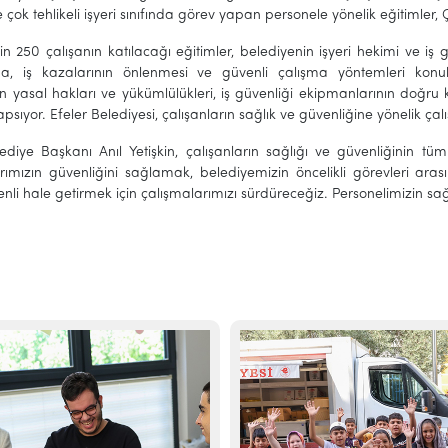
ve çok tehlikeli işyeri sınıfında görev yapan personele yönelik eğitimler
in 250 çalışanın katılacağı eğitimler, belediyenin işyeri hekimi ve iş 
, iş kazalarının önlenmesi ve güvenli çalışma yöntemleri konul
ın yasal hakları ve yükümlülükleri, iş güvenliği ekipmanlarının doğru 
apsıyor. Efeler Belediyesi, çalışanların sağlık ve güvenliğine yönelik 
lediye Başkanı Anıl Yetişkin, çalışanların sağlığı ve güvenliğinin 
rımızın güvenliğini sağlamak, belediyemizin öncelikli görevleri arası
li hale getirmek için çalışmalarımızı sürdüreceğiz. Personelimizin sağ