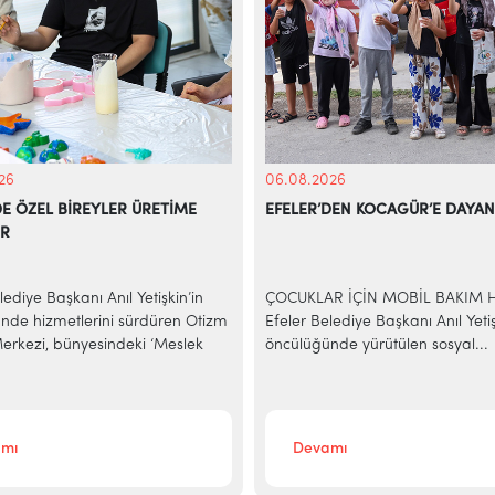
26
06.08.2026
DE ÖZEL BİREYLER ÜRETİME
EFELER’DEN KOCAGÜR’E DAYAN
OR
lediye Başkanı Anıl Yetişkin’in
ÇOCUKLAR İÇİN MOBİL BAKIM 
nde hizmetlerini sürdüren Otizm
Efeler Belediye Başkanı Anıl Yetiş
rkezi, bünyesindeki ‘Meslek
öncülüğünde yürütülen sosyal...
mı
Devamı