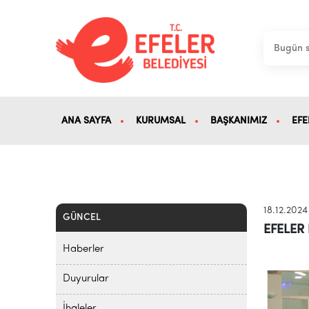
ANA SAYFA
KURUMSAL
BAŞKANIMIZ
EFE
18.12.2024
GÜNCEL
EFELER
Haberler
Duyurular
İhaleler