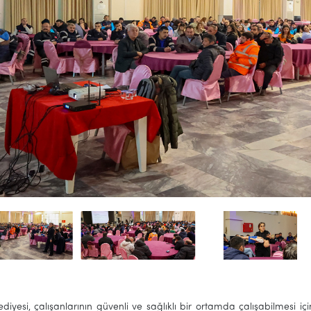
ediyesi, çalışanlarının güvenli ve sağlıklı bir ortamda çalışabilmesi i