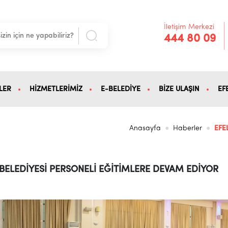
İletişim Merkezi
444 80 09
LER
HİZMETLERİMİZ
E-BELEDİYE
BİZE ULAŞIN
EF
Anasayfa
Haberler
EFE
 BELEDİYESİ PERSONELİ EĞİTİMLERE DEVAM EDİYOR