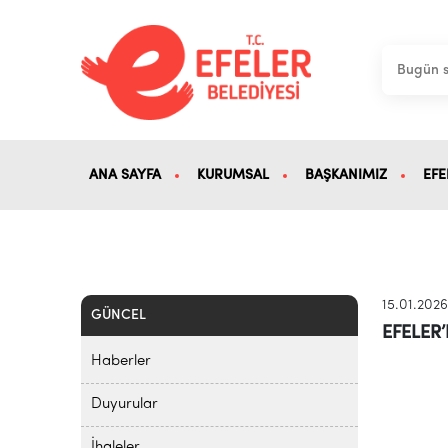
ANA SAYFA
KURUMSAL
BAŞKANIMIZ
EFE
15.01.202
GÜNCEL
EFELER
Haberler
Duyurular
İhaleler