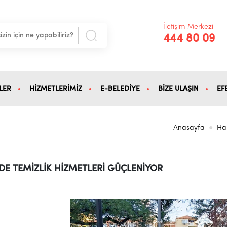
İletişim Merkezi
444 80 09
LER
HİZMETLERİMİZ
E-BELEDİYE
BİZE ULAŞIN
EF
Anasayfa
Ha
6
’DE TEMİZLİK HİZMETLERİ GÜÇLENİYOR