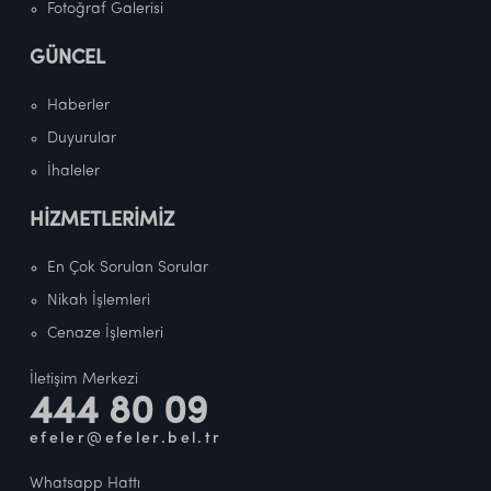
Fotoğraf Galerisi
GÜNCEL
Haberler
Duyurular
İhaleler
HİZMETLERİMİZ
En Çok Sorulan Sorular
Nikah İşlemleri
Cenaze İşlemleri
İletişim Merkezi
444 80 09
efeler@efeler.bel.tr
Whatsapp Hattı