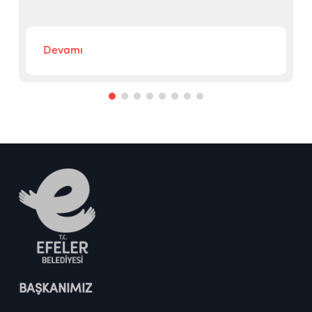
Devamı
BAŞKANIMIZ