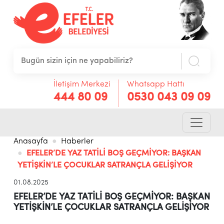
İletişim Merkezi
Whatsapp Hattı
444 80 09
0530 043 09 09
Anasayfa
Haberler
EFELER’DE YAZ TATİLİ BOŞ GEÇMİYOR: BAŞKAN
YETİŞKİN’LE ÇOCUKLAR SATRANÇLA GELİŞİYOR
01.08.2025
EFELER’DE YAZ TATİLİ BOŞ GEÇMİYOR: BAŞKAN
YETİŞKİN’LE ÇOCUKLAR SATRANÇLA GELİŞİYOR