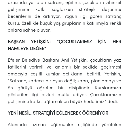
arasında yer alan satranç eğitimi, çocukların zihinsel
gelişimine katkı sağlarken stratejik düşünme
becerilerini de artırıyor. Yoğun ilgi gören satranç
kursu, özellikle küçük yaş gruplarının katılımıyla renkli
anlara sahne oluyor.
BAŞKAN YETİŞKİN: “ÇOCUKLARIMIZ İÇİN HER
HAMLEYE DEĞER”
Efeler Belediye Başkanı Anıl Yetişkin, çocukların yaz
tatillerini verimli ve anlamlı bir şekilde geçirmesi
amacıyla çeşitli kurslar açtıklarını belirtti. Yetişkin,
“Satranç, sadece bir oyun değil; sabrı, planlamayı ve
ön görüyü öğreten bir disiplindir. Kurslarımıza
gösterilen ilgi bizleri mutlu ediyor. Çocuklarımızın
gelişimine katkı sağlamak en büyük hedefimiz” dedi.
YENİ NESİL, STRATEJİYİ EĞLENEREK ÖĞRENİYOR
Alanında uzman eğitmenler eşliğinde yürütülen