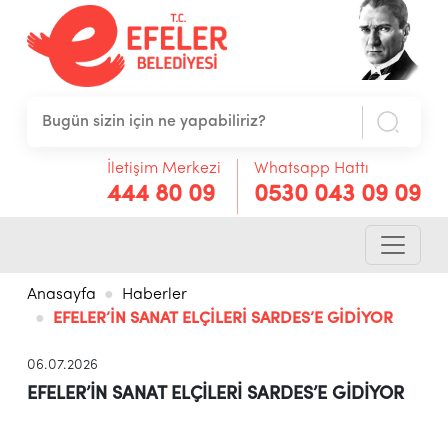
İletişim Merkezi
Whatsapp Hattı
444 80 09
0530 043 09 09
Anasayfa
Haberler
EFELER’İN SANAT ELÇİLERİ SARDES’E GİDİYOR
06.07.2026
EFELER’İN SANAT ELÇİLERİ SARDES’E GİDİYOR