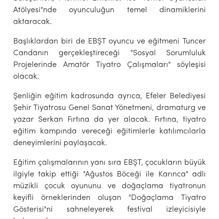
Atölyesi"nde oyunculuğun temel dinamiklerini
aktaracak.
Başlıklardan biri de EBŞT oyuncu ve eğitmeni Tuncer
Candanın gerçekleştireceği "Sosyal Sorumluluk
Projelerinde Amatör Tiyatro Çalışmaları" söyleşisi
olacak.
Şenliğin eğitim kadrosunda ayrıca, Efeler Belediyesi
Şehir Tiyatrosu Genel Sanat Yönetmeni, dramaturg ve
yazar Serkan Fırtına da yer alacak. Fırtına, tiyatro
eğitim kampında vereceği eğitimlerle katılımcılarla
deneyimlerini paylaşacak.
Eğitim çalışmalarının yanı sıra EBŞT, çocukların büyük
ilgiyle takip ettiği "Ağustos Böceği ile Karınca" adlı
müzikli çocuk oyununu ve doğaçlama tiyatronun
keyifli örneklerinden oluşan "Doğaçlama Tiyatro
Gösterisi"ni sahneleyerek festival izleyicisiyle