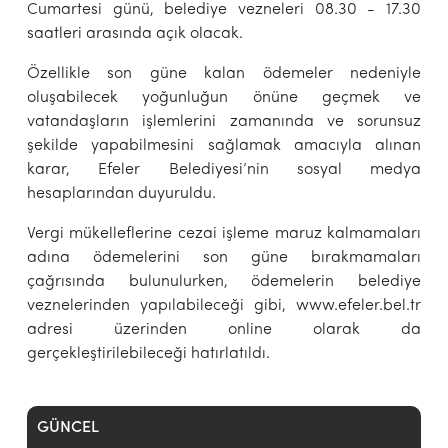
Cumartesi günü, belediye vezneleri 08.30 - 17.30
saatleri arasında açık olacak.
Özellikle son güne kalan ödemeler nedeniyle
oluşabilecek yoğunluğun önüne geçmek ve
vatandaşların işlemlerini zamanında ve sorunsuz
şekilde yapabilmesini sağlamak amacıyla alınan
karar, Efeler Belediyesi’nin sosyal medya
hesaplarından duyuruldu.
Vergi mükelleflerine cezai işleme maruz kalmamaları
adına ödemelerini son güne bırakmamaları
çağrısında bulunulurken, ödemelerin belediye
veznelerinden yapılabileceği gibi, www.efeler.bel.tr
adresi üzerinden online olarak da
gerçekleştirilebileceği hatırlatıldı.
GÜNCEL