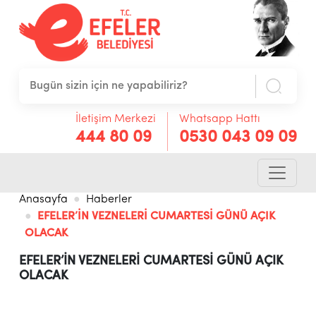
İletişim Merkezi
Whatsapp Hattı
444 80 09
0530 043 09 09
Anasayfa
Haberler
EFELER’İN VEZNELERİ CUMARTESİ GÜNÜ AÇIK
OLACAK
EFELER’İN VEZNELERİ CUMARTESİ GÜNÜ AÇIK
OLACAK