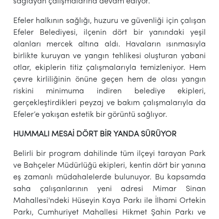
sağlayan çalışmalarına devam ediyor.
Efeler halkının sağlığı, huzuru ve güvenliği için çalışan
Efeler Belediyesi, ilçenin dört bir yanındaki yeşil
alanları mercek altına aldı. Havaların ısınmasıyla
birlikte kuruyan ve yangın tehlikesi oluşturan yabani
otlar, ekiplerin titiz çalışmalarıyla temizleniyor. Hem
çevre kirliliğinin önüne geçen hem de olası yangın
riskini minimuma indiren belediye ekipleri,
gerçekleştirdikleri peyzaj ve bakım çalışmalarıyla da
Efeler’e yakışan estetik bir görüntü sağlıyor.
HUMMALI MESAİ DÖRT BİR YANDA SÜRÜYOR
Belirli bir program dahilinde tüm ilçeyi tarayan Park
ve Bahçeler Müdürlüğü ekipleri, kentin dört bir yanına
eş zamanlı müdahalelerde bulunuyor. Bu kapsamda
saha çalışanlarının yeni adresi Mimar Sinan
Mahallesi'ndeki Hüseyin Kaya Parkı ile İlhami Ortekin
Parkı, Cumhuriyet Mahallesi Hikmet Şahin Parkı ve