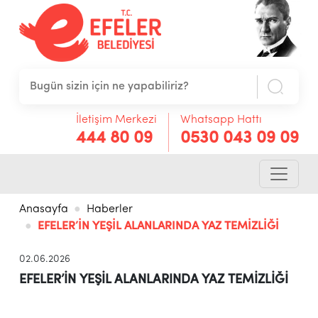
İletişim Merkezi
Whatsapp Hattı
444 80 09
0530 043 09 09
Anasayfa
Haberler
EFELER’İN YEŞİL ALANLARINDA YAZ TEMİZLİĞİ
02.06.2026
EFELER’İN YEŞİL ALANLARINDA YAZ TEMİZLİĞİ