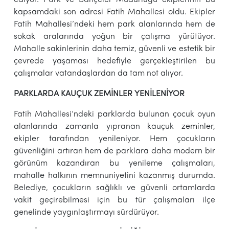
kapsamdaki son adresi Fatih Mahallesi oldu. Ekipler
Fatih Mahallesi’ndeki hem park alanlarında hem de
sokak aralarında yoğun bir çalışma yürütüyor.
Mahalle sakinlerinin daha temiz, güvenli ve estetik bir
çevrede yaşaması hedefiyle gerçekleştirilen bu
çalışmalar vatandaşlardan da tam not alıyor.
PARKLARDA KAUÇUK ZEMİNLER YENİLENİYOR
Fatih Mahallesi’ndeki parklarda bulunan çocuk oyun
alanlarında zamanla yıpranan kauçuk zeminler,
ekipler tarafından yenileniyor. Hem çocukların
güvenliğini artıran hem de parklara daha modern bir
görünüm kazandıran bu yenileme çalışmaları,
mahalle halkının memnuniyetini kazanmış durumda.
Belediye, çocukların sağlıklı ve güvenli ortamlarda
vakit geçirebilmesi için bu tür çalışmaları ilçe
genelinde yaygınlaştırmayı sürdürüyor.