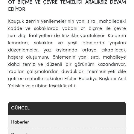
OT BİÇME VE ÇEVRE TEMİZLİĞİ ARALIKSIZ DEVAM
EDİYOR
Kauçuk zemin yenilemelerinin yanı sıra, mahalledeki
cadde ve sokaklarda yabani ot biçme ile çevre
temizliği faaliyetleri de titizlikle yürütülüyor. Kaldırım
kenarları, sokaklar ve yeşil alanlarda yapılan
düzenlemeler, yaz aylarında ortaya çıkabilecek
haşere oluşumunu önlemenin yanı sıra, mahalleye
daha temiz ve düzenli bir görünüm kazandırıyor.
Yapılan çalışmalardan duydukları memnuniyeti dile
getiren mahalle sakinleri Efeler Belediye Başkanı Anıl
Yetişkin ve ekibine teşekkür etti.
GÜNCEL
Haberler