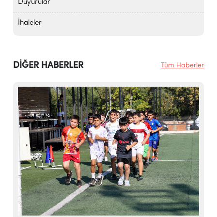
Duyurular
İhaleler
DİĞER HABERLER
Tüm Haberler