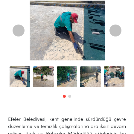
Efeler Belediyesi, kent genelinde sürdürdüğü çevre
düzenleme ve temizlik çalışmalarına aralıksız devam
ediyor. Park ve Bahçeler Müdürlüğü ekiplerinin bu