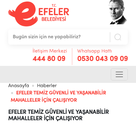
İletişim Merkezi
Whatsapp Hattı
444 80 09
0530 043 09 09
Anasayfa
Haberler
EFELER TEMİZ GÜVENLİ VE YAŞANABİLİR
MAHALLELER İÇİN ÇALIŞIYOR
EFELER TEMİZ GÜVENLİ VE YAŞANABİLİR
MAHALLELER İÇİN ÇALIŞIYOR