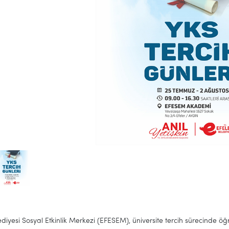
ediyesi Sosyal Etkinlik Merkezi (EFESEM), üniversite tercih sürecinde öğ