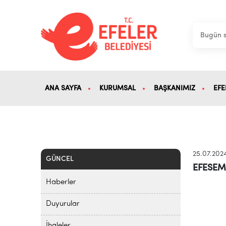
ANA SAYFA
KURUMSAL
BAŞKANIMIZ
EFE
25.07.202
GÜNCEL
EFESEM
Haberler
Duyurular
İhaleler