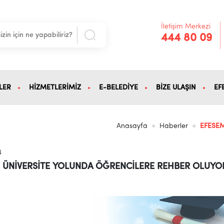
İletişim Merkezi
444 80 09
LER
HİZMETLERİMİZ
E-BELEDİYE
BİZE ULAŞIN
EF
Anasayfa
Haberler
EFESE
4
 ÜNİVERSİTE YOLUNDA ÖĞRENCİLERE REHBER OLUYO