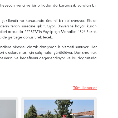
n heyecan verici ve bir o kadar da kararsızlık yaratan bir
şekillendirme konusunda önemli bir rol oynuyor. Efeler
rin tercih sürecine ışık tutuyor. Üniversite hayali kuran
atleri arasında EFESEM’in Veysipaşa Mahallesi 1627 Sokak
kilde gerçeğe dönüştürebilecek.
ilere bireysel olarak danışmanlık hizmeti sunuyor. Her
eleri oluşturulması için çalışmalar yürütülüyor. Danışmanlar,
teneklerini ve hedeflerini değerlendiriyor ve bu doğrultuda
Tüm Haberler