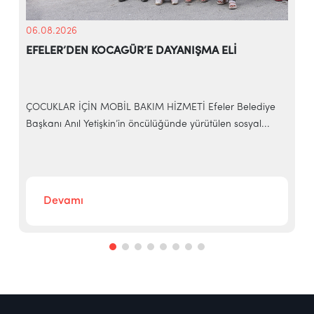
06.08.2026
EFELER’DEN KOCAGÜR’E DAYANIŞMA ELİ
ÇOCUKLAR İÇİN MOBİL BAKIM HİZMETİ Efeler Belediye
Başkanı Anıl Yetişkin’in öncülüğünde yürütülen sosyal...
E
b
Devamı