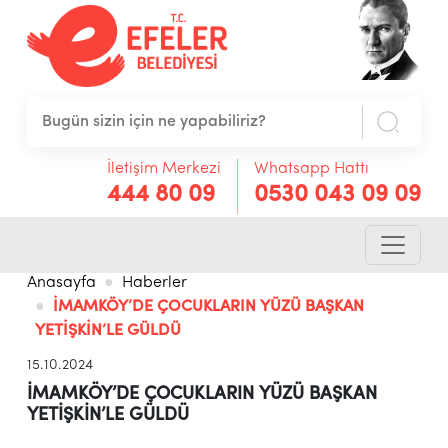
İletişim Merkezi
Whatsapp Hattı
444 80 09
0530 043 09 09
Anasayfa
Haberler
İMAMKÖY’DE ÇOCUKLARIN YÜZÜ BAŞKAN
YETİŞKİN’LE GÜLDÜ
15.10.2024
İMAMKÖY’DE ÇOCUKLARIN YÜZÜ BAŞKAN
YETİŞKİN’LE GÜLDÜ