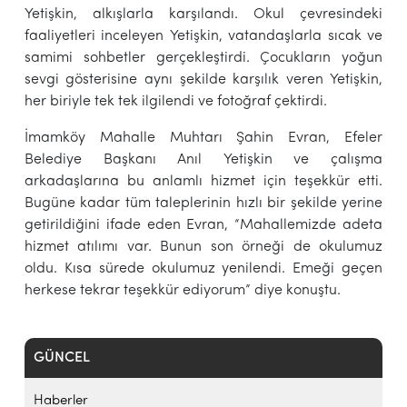
Yetişkin, alkışlarla karşılandı. Okul çevresindeki
faaliyetleri inceleyen Yetişkin, vatandaşlarla sıcak ve
samimi sohbetler gerçekleştirdi. Çocukların yoğun
sevgi gösterisine aynı şekilde karşılık veren Yetişkin,
her biriyle tek tek ilgilendi ve fotoğraf çektirdi.
İmamköy Mahalle Muhtarı Şahin Evran, Efeler
Belediye Başkanı Anıl Yetişkin ve çalışma
arkadaşlarına bu anlamlı hizmet için teşekkür etti.
Bugüne kadar tüm taleplerinin hızlı bir şekilde yerine
getirildiğini ifade eden Evran, “Mahallemizde adeta
hizmet atılımı var. Bunun son örneği de okulumuz
oldu. Kısa sürede okulumuz yenilendi. Emeği geçen
herkese tekrar teşekkür ediyorum” diye konuştu.
GÜNCEL
Haberler