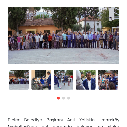
Efeler Belediye Başkanı Anıl Yetişkin, İmamköy
Mahallesi’nde atıl durumda bulunan ve Efeler