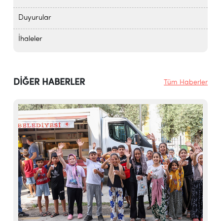
Duyurular
İhaleler
DİĞER HABERLER
Tüm Haberler