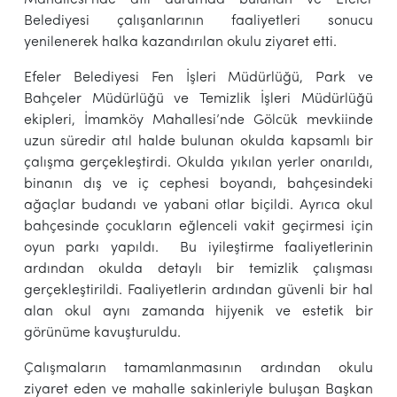
Belediyesi çalışanlarının faaliyetleri sonucu
yenilenerek halka kazandırılan okulu ziyaret etti.
Efeler Belediyesi Fen İşleri Müdürlüğü, Park ve
Bahçeler Müdürlüğü ve Temizlik İşleri Müdürlüğü
ekipleri, İmamköy Mahallesi’nde Gölcük mevkiinde
uzun süredir atıl halde bulunan okulda kapsamlı bir
çalışma gerçekleştirdi. Okulda yıkılan yerler onarıldı,
binanın dış ve iç cephesi boyandı, bahçesindeki
ağaçlar budandı ve yabani otlar biçildi. Ayrıca okul
bahçesinde çocukların eğlenceli vakit geçirmesi için
oyun parkı yapıldı. Bu iyileştirme faaliyetlerinin
ardından okulda detaylı bir temizlik çalışması
gerçekleştirildi. Faaliyetlerin ardından güvenli bir hal
alan okul aynı zamanda hijyenik ve estetik bir
görünüme kavuşturuldu.
Çalışmaların tamamlanmasının ardından okulu
ziyaret eden ve mahalle sakinleriyle buluşan Başkan